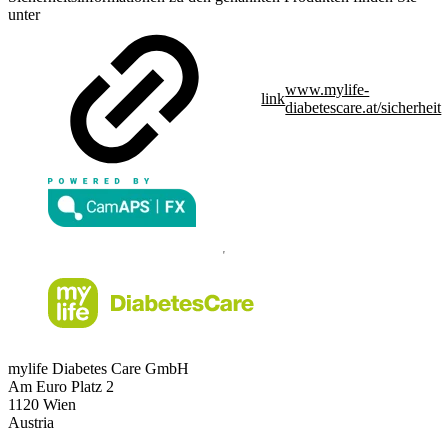
unter
www.mylife-
link
diabetescare.at/sicherheit
mylife Diabetes Care GmbH
Am Euro Platz 2
1120 Wien
Austria