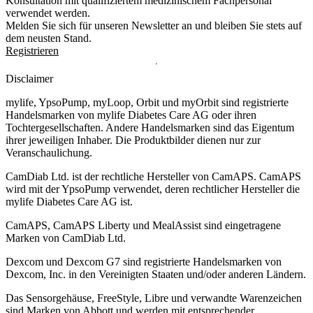
Konsultation mit qualifiziertem medizinischem Fachpersonal
verwendet werden.
Melden Sie sich für unseren Newsletter an und bleiben Sie stets auf
dem neusten Stand.
Registrieren
Disclaimer
mylife, YpsoPump, myLoop, Orbit und myOrbit sind registrierte
Handelsmarken von mylife Diabetes Care AG oder ihren
Tochtergesellschaften. Andere Handelsmarken sind das Eigentum
ihrer jeweiligen Inhaber. Die Produktbilder dienen nur zur
Veranschaulichung.
CamDiab Ltd. ist der rechtliche Hersteller von CamAPS. CamAPS
wird mit der YpsoPump verwendet, deren rechtlicher Hersteller die
mylife Diabetes Care AG ist.
CamAPS, CamAPS Liberty und MealAssist sind eingetragene
Marken von CamDiab Ltd.
Dexcom und Dexcom G7 sind registrierte Handelsmarken von
Dexcom, Inc. in den Vereinigten Staaten und/oder anderen Ländern.
Das Sensorgehäuse, FreeStyle, Libre und verwandte Warenzeichen
sind Marken von Abbott und werden mit entsprechender