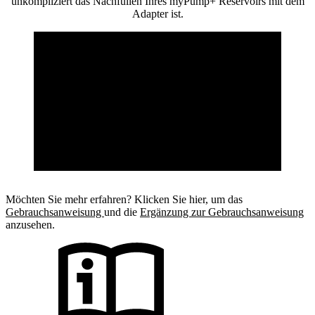
unkompliziert das Nachfüllen Ihres myPump+ Reservoirs mit dem
Adapter ist.
Möchten Sie mehr erfahren? Klicken Sie hier, um das
Gebrauchsanweisung
und die
Ergänzung zur Gebrauchsanweisung
anzusehen.