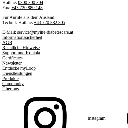
Hotline:
0800 300 304
Fax:
+43 720 880 148
Für Anrufe aus dem Ausland:
Technik-Hotline:
+43 720 882 805
E-Mail:
service@mylife-diabetescare.at
Informationssicherheit
AGB
Rechtliche Hinweise
Support und Kontakt
Certificates
Newsletter
Entdecke myLoop
Dienstleistungen
Produkte
Community
Über uns
instagram