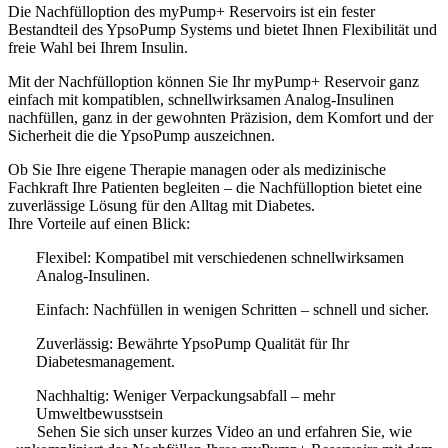
Die Nachfülloption des myPump+ Reservoirs ist ein fester
Bestandteil des YpsoPump Systems und bietet Ihnen Flexibilität und
freie Wahl bei Ihrem Insulin.
Mit der Nachfülloption können Sie Ihr myPump+ Reservoir ganz
einfach mit kompatiblen, schnellwirksamen Analog-Insulinen
nachfüllen, ganz in der gewohnten Präzision, dem Komfort und der
Sicherheit die die YpsoPump auszeichnen.
Ob Sie Ihre eigene Therapie managen oder als medizinische
Fachkraft Ihre Patienten begleiten – die Nachfülloption bietet eine
zuverlässige Lösung für den Alltag mit Diabetes.
Ihre Vorteile auf einen Blick:
Flexibel:
Kompatibel mit verschiedenen schnellwirksamen
Analog-Insulinen.
Einfach:
Nachfüllen in wenigen Schritten – schnell und sicher.
Zuverlässig:
Bewährte YpsoPump Qualität für Ihr
Diabetesmanagement.
Nachhaltig:
Weniger Verpackungsabfall – mehr
Umweltbewusstsein
Sehen Sie sich unser kurzes Video an und erfahren Sie, wie