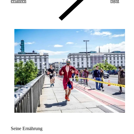
erfahren
right
Seine Ernährung