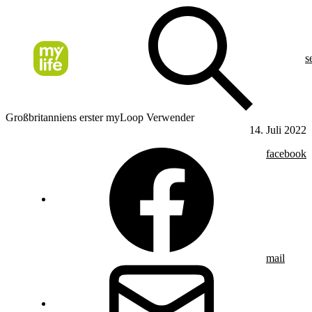
s
Großbritanniens erster myLoop Verwender
14. Juli 2022
facebook
mail