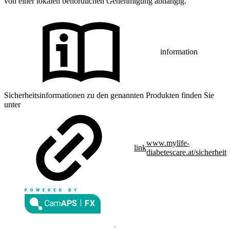
von einer lokalen behördlichen Genehmigung abhängig.
information
Sicherheitsinformationen zu den genannten Produkten finden Sie
unter
www.mylife-
link
diabetescare.at/sicherheit