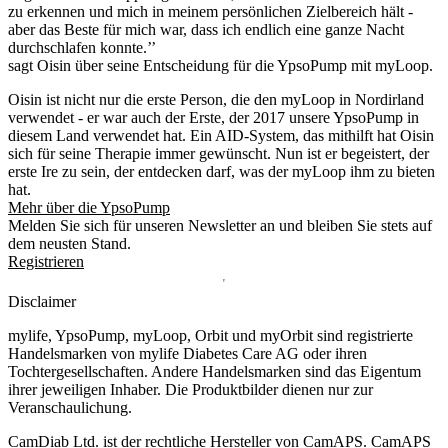
zu erkennen und mich in meinem persönlichen Zielbereich hält -
aber das Beste für mich war, dass ich endlich eine ganze Nacht
durchschlafen konnte.’’
sagt Oisin über seine Entscheidung für die YpsoPump mit myLoop.
Oisin ist nicht nur die erste Person, die den myLoop in Nordirland
verwendet - er war auch der Erste, der 2017 unsere YpsoPump in
diesem Land verwendet hat. Ein AID-System, das mithilft hat Oisin
sich für seine Therapie immer gewünscht. Nun ist er begeistert, der
erste Ire zu sein, der entdecken darf, was der myLoop ihm zu bieten
hat.
Mehr über die YpsoPump
Melden Sie sich für unseren Newsletter an und bleiben Sie stets auf
dem neusten Stand.
Registrieren
Disclaimer
mylife, YpsoPump, myLoop, Orbit und myOrbit sind registrierte
Handelsmarken von mylife Diabetes Care AG oder ihren
Tochtergesellschaften. Andere Handelsmarken sind das Eigentum
ihrer jeweiligen Inhaber. Die Produktbilder dienen nur zur
Veranschaulichung.
CamDiab Ltd. ist der rechtliche Hersteller von CamAPS. CamAPS