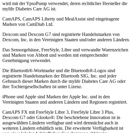
wird mit der YpsoPump verwendet, deren rechtlicher Hersteller die
mylife Diabetes Care AG ist.
CamAPS, CamAPS Liberty und MealAssist sind eingetragene
Marken von CamDiab Ltd.
Dexcom und Dexcom G7 sind registrierte Handelsmarken von
Dexcom, Inc. in den Vereinigten Staaten und/oder anderen Ländern.
Das Sensorgehäuse, FreeStyle, Libre und verwandte Warenzeichen
sind Marken von Abbott und werden mit entsprechender
Genehmigung verwendet.
Die Bluetooth®-Wortmarke und die Bluetooth®-Logos sind
registrierte Handelsmarken der Bluetooth SIG, Inc. und jeder
Gebrauch dieser Marken durch die mylife Diabetes Care AG oder
ihre Tochtergesellschaften ist unter Lizenz.
iPhone und Apple sind Marken der Apple Inc. und in den
Vereinigten Staaten und anderen Ländern und Regionen registriert.
CamAPS FX mit FreeStyle Libre 3, FreeStyle Libre 3 Plus,
Dexcom G7 oder Glooko®: Die beschriebene Innovation ist in
ausgewählten Ländern verfügbar und wird demnächst auch in
weiteren Ländern erhältlich sein. Die erweiterte Verfügbarkeit ist