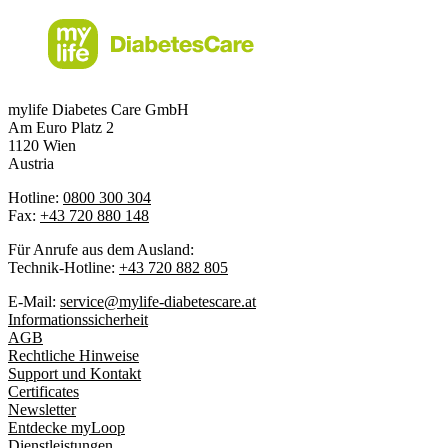
mylife Diabetes Care GmbH
Am Euro Platz 2
1120 Wien
Austria
Hotline:
0800 300 304
Fax:
+43 720 880 148
Für Anrufe aus dem Ausland:
Technik-Hotline:
+43 720 882 805
E-Mail:
service@mylife-diabetescare.at
Informationssicherheit
AGB
Rechtliche Hinweise
Support und Kontakt
Certificates
Newsletter
Entdecke myLoop
Dienstleistungen