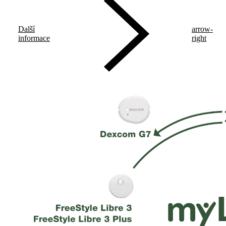
Další
arrow-
informace
right