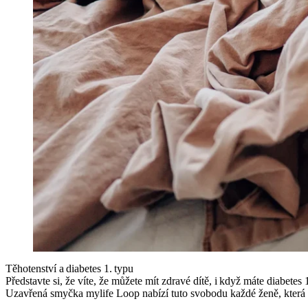
Těhotenství a diabetes 1. typu
Představte si, že víte, že můžete mít zdravé dítě, i když máte diabete
Uzavřená smyčka mylife Loop nabízí tuto svobodu každé ženě, která s