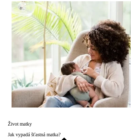
Život matky
Jak vypadá šťastná matka?