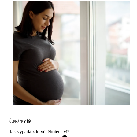
Čekáte dítě
Jak vypadá zdravé těhotenství?