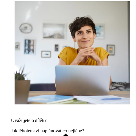
Uvažujete o dítěti?
Jak těhotenství naplánovat co nejlépe?