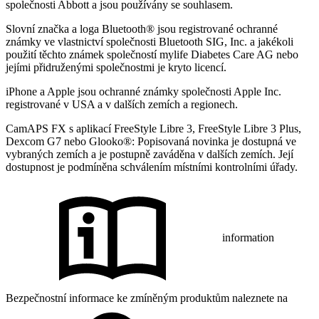
společnosti Abbott a jsou používány se souhlasem.
Slovní značka a loga Bluetooth® jsou registrované ochranné
známky ve vlastnictví společnosti Bluetooth SIG, Inc. a jakékoli
použití těchto známek společností mylife Diabetes Care AG nebo
jejími přidruženými společnostmi je kryto licencí.
iPhone a Apple jsou ochranné známky společnosti Apple Inc.
registrované v USA a v dalších zemích a regionech.
CamAPS FX s aplikací FreeStyle Libre 3, FreeStyle Libre 3 Plus,
Dexcom G7 nebo Glooko®: Popisovaná novinka je dostupná ve
vybraných zemích a je postupně zaváděna v dalších zemích. Její
dostupnost je podmíněna schválením místními kontrolními úřady.
information
Bezpečnostní informace ke zmíněným produktům naleznete na