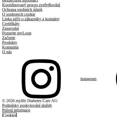
Bezpečnost informací
Koordinovaný proces zveřejňování
Ochrana osobních údajů
O souborech cookie
Linka péče o zákazníky a kontakty
Certifikáty
Zpravodaj
Poznejte myLoop
Začnete
Produkty
Komunita
O nás
instagram
© 2026 mylife Diabetes Care AG
Podmínky poskytování služeb
Právní informace
Cookies