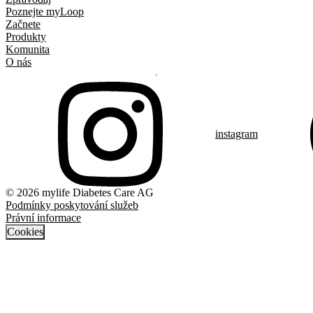
Poznejte myLoop
Začnete
Produkty
Komunita
O nás
instagram
© 2026 mylife Diabetes Care AG
Podmínky poskytování služeb
Právní informace
Cookies