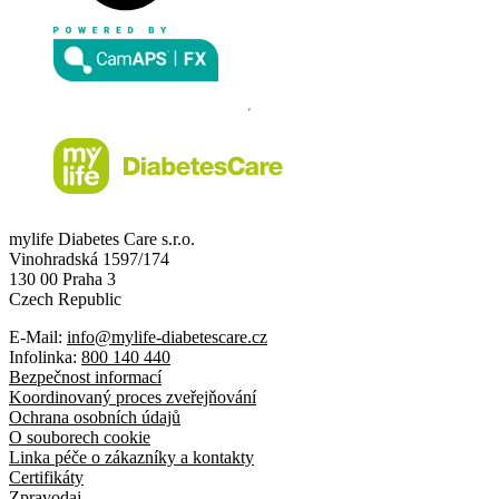
mylife Diabetes Care s.r.o.
Vinohradská 1597/174
130 00 Praha 3
Czech Republic
E-Mail:
info@mylife-diabetescare.cz
Infolinka:
800 140 440
Bezpečnost informací
Koordinovaný proces zveřejňování
Ochrana osobních údajů
O souborech cookie
Linka péče o zákazníky a kontakty
Certifikáty
Zpravodaj