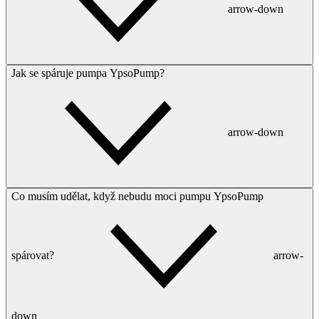
arrow-down
Jak se spáruje pumpa YpsoPump?
arrow-down
Co musím udělat, když nebudu moci pumpu YpsoPump
spárovat?
arrow-
down