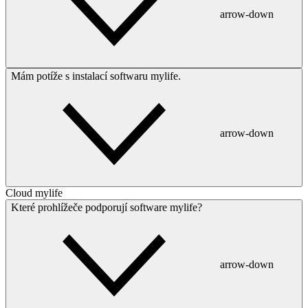
arrow-down
Mám potíže s instalací softwaru mylife.
arrow-down
Cloud mylife
Které prohlížeče podporují software mylife?
arrow-down