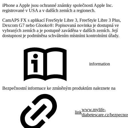
iPhone a Apple jsou ochranné známky společnosti Apple Inc.
registrované v USA a v dalších zemích a regionech.
CamAPS FX s aplikací FreeStyle Libre 3, FreeStyle Libre 3 Plus,
Dexcom G7 nebo Glooko®: Popisovaná novinka je dostupná ve
vybraných zemích a je postupně zaváděna v dalších zemích. Její
dostupnost je podmíněna schválením místními kontrolními úřady.
information
Bezpečnostní informace ke zmíněným produktům naleznete na
www.mylife-
link
diabetescare.cz/bezpecno