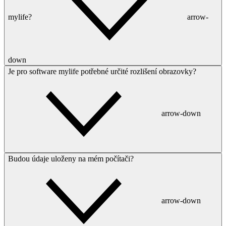
mylife?
arrow-
down
Je pro software mylife potřebné určité rozlišení obrazovky?
arrow-down
Budou údaje uloženy na mém počítači?
arrow-down