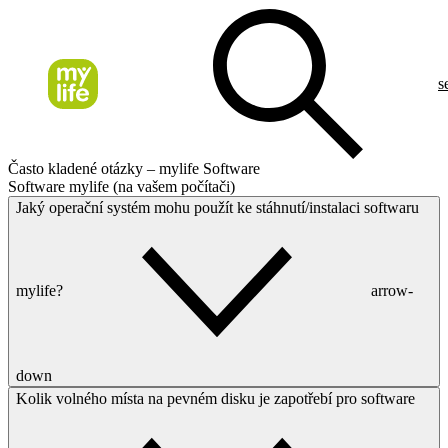
s
Často kladené otázky – mylife Software
Software mylife (na vašem počítači)
Jaký operační systém mohu použít ke stáhnutí/instalaci softwaru
mylife?
arrow-
down
Kolik volného místa na pevném disku je zapotřebí pro software