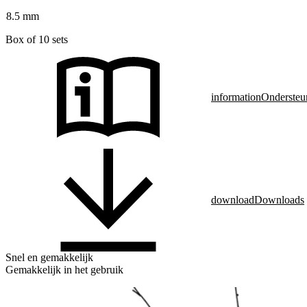
8.5 mm
Box of 10 sets
information
Ondersteu
download
Downloads
Snel en gemakkelijk
Gemakkelijk in het gebruik