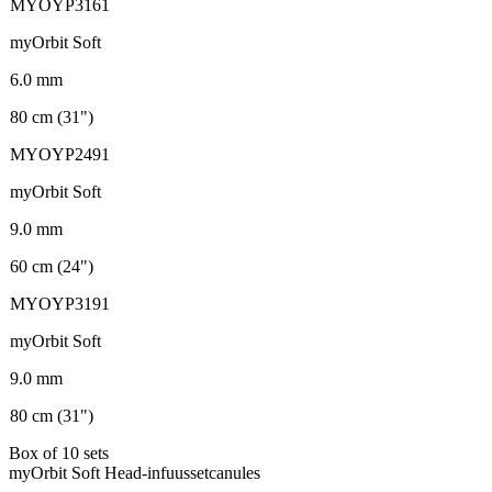
MYOYP3161
myOrbit Soft
6.0 mm
80 cm (31")
MYOYP2491
myOrbit Soft
9.0 mm
60 cm (24")
MYOYP3191
myOrbit Soft
9.0 mm
80 cm (31")
Box of 10 sets
myOrbit Soft Head-infuussetcanules