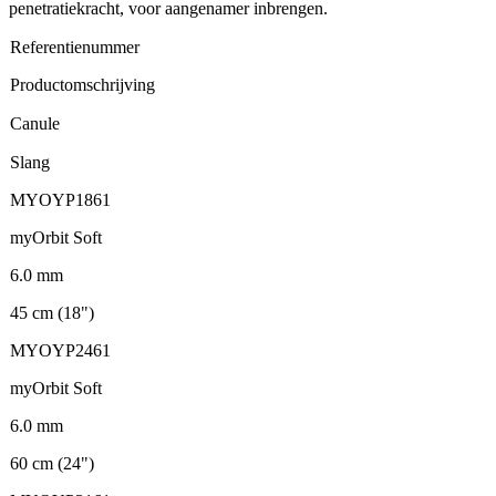
penetratiekracht, voor aangenamer inbrengen.
Referentienummer
Productomschrijving
Canule
Slang
MYOYP1861
myOrbit Soft
6.0 mm
45 cm (18")
MYOYP2461
myOrbit Soft
6.0 mm
60 cm (24")