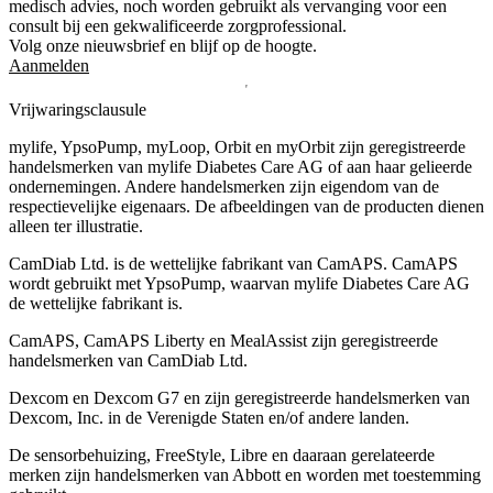
medisch advies, noch worden gebruikt als vervanging voor een
consult bij een gekwalificeerde zorgprofessional.
Volg onze nieuwsbrief en blijf op de hoogte.
Aanmelden
Vrijwaringsclausule
mylife, YpsoPump, myLoop, Orbit en myOrbit zijn geregistreerde
handelsmerken van mylife Diabetes Care AG of aan haar gelieerde
ondernemingen. Andere handelsmerken zĳn eigendom van de
respectievelĳke eigenaars. De afbeeldingen van de producten dienen
alleen ter illustratie.
CamDiab Ltd. is de wettelijke fabrikant van CamAPS. CamAPS
wordt gebruikt met YpsoPump, waarvan mylife Diabetes Care AG
de wettelijke fabrikant is.
CamAPS, CamAPS Liberty en MealAssist zijn geregistreerde
handelsmerken van CamDiab Ltd.
Dexcom en Dexcom G7 en zijn geregistreerde handelsmerken van
Dexcom, Inc. in de Verenigde Staten en/of andere landen.
De sensorbehuizing, FreeStyle, Libre en daaraan gerelateerde
merken zijn handelsmerken van Abbott en worden met toestemming