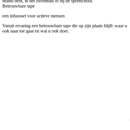
strand bent, in het zwembad of bij de sportschool.
Betrouwbare tape
een infuusset voor actieve mensen
Vanuit ervaring een betrouwbare tape die op zijn plaats blijft: waar u
ook naar toe gaat en wat u ook doet.