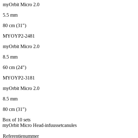
myOrbit Micro 2.0
5.5 mm
80 cm (31")
MYOYP2-2481
myOrbit Micro 2.0
8.5 mm
60 cm (24")
MYOYP2-3181
myOrbit Micro 2.0
8.5 mm
80 cm (31")
Box of 10 sets
myOrbit Micro Head-infuussetcanules
Referentienummer