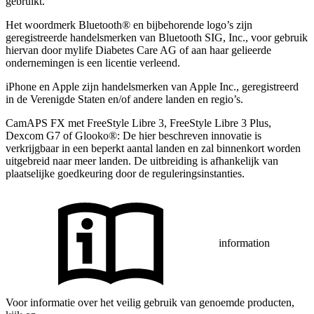
gebruikt.
Het woordmerk Bluetooth® en bijbehorende logo’s zijn
geregistreerde handelsmerken van Bluetooth SIG, Inc., voor gebruik
hiervan door mylife Diabetes Care AG of aan haar gelieerde
ondernemingen is een licentie verleend.
iPhone en Apple zĳn handelsmerken van Apple Inc., geregistreerd
in de Verenigde Staten en/of andere landen en regio’s.
CamAPS FX met FreeStyle Libre 3, FreeStyle Libre 3 Plus,
Dexcom G7 of Glooko®: De hier beschreven innovatie is
verkrijgbaar in een beperkt aantal landen en zal binnenkort worden
uitgebreid naar meer landen. De uitbreiding is afhankelijk van
plaatselijke goedkeuring door de reguleringsinstanties.
information
Voor informatie over het veilig gebruik van genoemde producten,