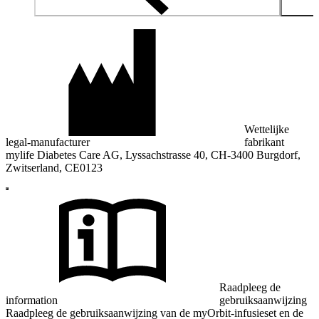
Wettelijke
legal-manufacturer
fabrikant
mylife Diabetes Care AG, Lyssachstrasse 40, CH-3400 Burgdorf,
Zwitserland, CE0123
Raadpleeg de
information
gebruiksaanwijzing
Raadpleeg de gebruiksaanwijzing van de myOrbit-infusieset en de