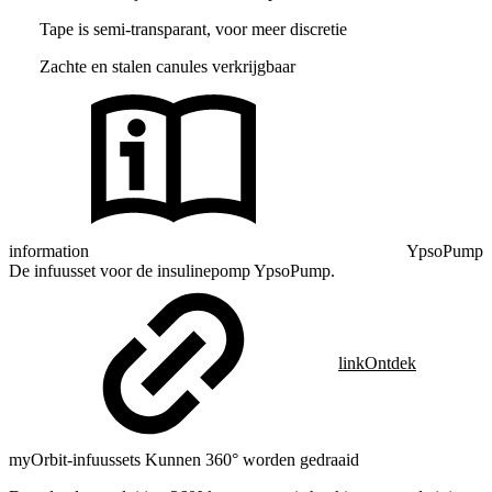
Tape is semi-transparant, voor meer discretie
Zachte en stalen canules verkrijgbaar
information
YpsoPump
De infuusset voor de insulinepomp YpsoPump.
link
Ontdek
myOrbit-infuussets Kunnen 360° worden gedraaid