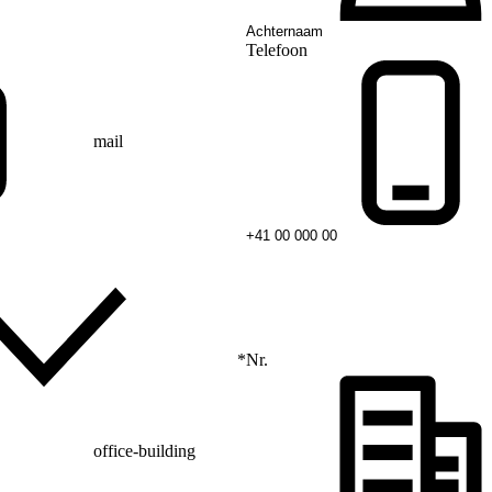
Telefoon
mail
*
Nr.
office-building