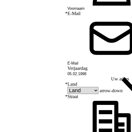
*
E-Mail
Verjaardag
Uw adres
*
Land
arrow-down
*
Straat