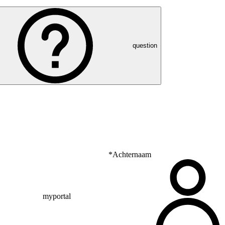
question
*
Achternaam
myportal