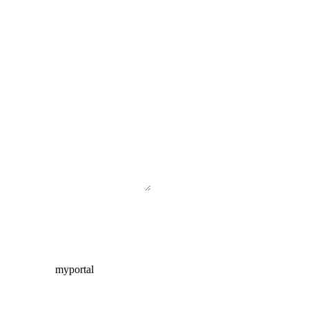
myportal