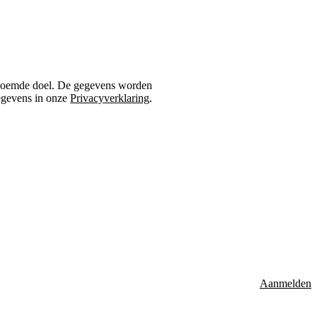
genoemde doel. De gegevens worden
gegevens in onze
Privacyverklaring
.
Aanmelden