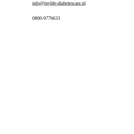
info@mylife-diabetescare.nl
0800-9776633