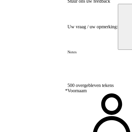
Stuur ons uw feedback
Uw vraag / uw opmerking:
500 overgebleven tekens
*
Voornaam