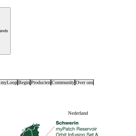
lands
 myLoop
Begin
Producten
Community
Over ons
Nederland
mylife Diabetes Care BV
Einsteinbaan14