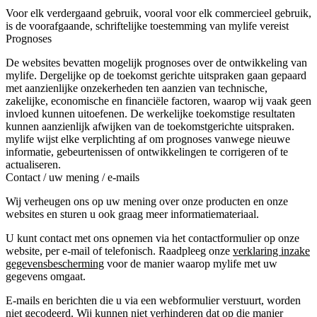
Voor elk verdergaand gebruik, vooral voor elk commercieel gebruik,
is de voorafgaande, schriftelijke toestemming van mylife vereist
Prognoses
De websites bevatten mogelijk prognoses over de ontwikkeling van
mylife. Dergelijke op de toekomst gerichte uitspraken gaan gepaard
met aanzienlijke onzekerheden ten aanzien van technische,
zakelijke, economische en financiële factoren, waarop wij vaak geen
invloed kunnen uitoefenen. De werkelijke toekomstige resultaten
kunnen aanzienlijk afwijken van de toekomstgerichte uitspraken.
mylife wijst elke verplichting af om prognoses vanwege nieuwe
informatie, gebeurtenissen of ontwikkelingen te corrigeren of te
actualiseren.
Contact / uw mening / e-mails
Wij verheugen ons op uw mening over onze producten en onze
websites en sturen u ook graag meer informatiemateriaal.
U kunt contact met ons opnemen via het contactformulier op onze
website, per e-mail of telefonisch. Raadpleeg onze
verklaring inzake
gegevensbescherming
voor de manier waarop mylife met uw
gegevens omgaat.
E-mails en berichten die u via een webformulier verstuurt, worden
niet gecodeerd. Wij kunnen niet verhinderen dat op die manier