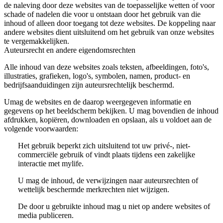
de naleving door deze websites van de toepasselijke wetten of voor
schade of nadelen die voor u ontstaan door het gebruik van die
inhoud of alleen door toegang tot deze websites. De koppeling naar
andere websites dient uitsluitend om het gebruik van onze websites
te vergemakkelijken.
Auteursrecht en andere eigendomsrechten
Alle inhoud van deze websites zoals teksten, afbeeldingen, foto's,
illustraties, grafieken, logo's, symbolen, namen, product- en
bedrijfsaanduidingen zijn auteursrechtelijk beschermd.
Umag de websites en de daarop weergegeven informatie en
gegevens op het beeldscherm bekijken. U mag bovendien de inhoud
afdrukken, kopiëren, downloaden en opslaan, als u voldoet aan de
volgende voorwaarden:
Het gebruik beperkt zich uitsluitend tot uw privé-, niet-
commerciële gebruik of vindt plaats tijdens een zakelijke
interactie met mylife.
U mag de inhoud, de verwijzingen naar auteursrechten of
wettelijk beschermde merkrechten niet wijzigen.
De door u gebruikte inhoud mag u niet op andere websites of
media publiceren.