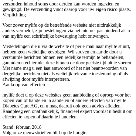
verzonden inhoud soms door derden kan worden ingezien en
gewijzigd. De verzending vindt daarop voor uw eigen risico plaats.
Verplichting
Voor zover mylife op de betreffende website niet uitdrukkelijk
anders vermeldt, zijn bestellingen via het internet pas bindend als u
van mylife een schriftelijke bevestiging hebt ontvangen.
Mededelingen die u via de website of per e-mail naar mylife stuurt,
hebben geen wettelijke gevolgen. Wij streven ernaar de door u
verstuurde berichten binnen een redelijke termijn te behandelen,
garanderen echter niet deze binnen de door geëiste tijd uit te voeren.
Met name mag u een laat antwoord of het niet beantwoorden van
dergelijke berichten niet als wettelijk relevante toestemming of als
afwijzing door mylife interpreteren.
Aankoop van effecten
mylife doet u op deze websites geen aanbieding of oproep voor het
kopen van of handelen in aandelen of andere effecten van mylife
Diabetes Care AG, en u mag daaruit ook geen advies afleiden.
Raadpleeg een onafhankelijk, financieel expert voordat u besluit om
effecten te kopen of daarin te handelen.
Stand: februari 2018
Volg onze nieuwsbrief en blijf op de hoogte.