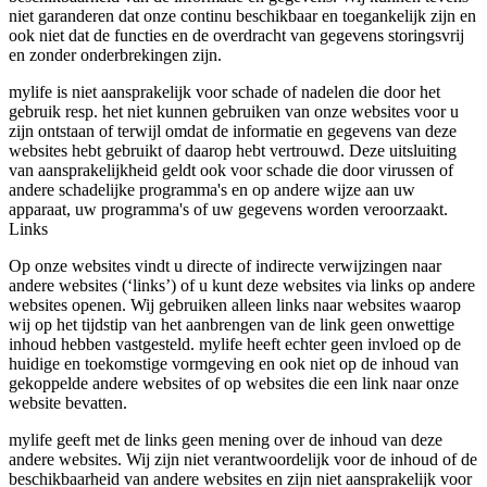
niet garanderen dat onze continu beschikbaar en toegankelijk zijn en
ook niet dat de functies en de overdracht van gegevens storingsvrij
en zonder onderbrekingen zijn.
mylife is niet aansprakelijk voor schade of nadelen die door het
gebruik resp. het niet kunnen gebruiken van onze websites voor u
zijn ontstaan of terwijl omdat de informatie en gegevens van deze
websites hebt gebruikt of daarop hebt vertrouwd. Deze uitsluiting
van aansprakelijkheid geldt ook voor schade die door virussen of
andere schadelijke programma's en op andere wijze aan uw
apparaat, uw programma's of uw gegevens worden veroorzaakt.
Links
Op onze websites vindt u directe of indirecte verwijzingen naar
andere websites (‘links’) of u kunt deze websites via links op andere
websites openen. Wij gebruiken alleen links naar websites waarop
wij op het tijdstip van het aanbrengen van de link geen onwettige
inhoud hebben vastgesteld. mylife heeft echter geen invloed op de
huidige en toekomstige vormgeving en ook niet op de inhoud van
gekoppelde andere websites of op websites die een link naar onze
website bevatten.
mylife geeft met de links geen mening over de inhoud van deze
andere websites. Wij zijn niet verantwoordelijk voor de inhoud of de
beschikbaarheid van andere websites en zijn niet aansprakelijk voor