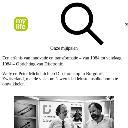
s
Onze mijlpalen
Een erfenis van innovatie en transformatie – van 1984 tot vandaag.
1984 – Oprichting van Disetronic
Willy en Peter Michel richten Disetronic op in Burgdorf,
Zwitserland, met de visie om ’s werelds kleinste insulinepomp te
ontwikkelen.