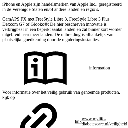
iPhone en Apple zĳn handelsmerken van Apple Inc., geregistreerd
in de Verenigde Staten en/of andere landen en regio’s.
CamAPS FX met FreeStyle Libre 3, FreeStyle Libre 3 Plus,
Dexcom G7 of Glooko®: De hier beschreven innovatie is
verkrijgbaar in een beperkt aantal landen en zal binnenkort worden
uitgebreid naar meer landen. De uitbreiding is afhankelijk van
plaatselijke goedkeuring door de reguleringsinstanties.
information
Voor informatie over het veilig gebruik van genoemde producten,
kijk op
www.mylife-
link
diabetescare.nl/veiligheid