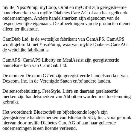
mylife, YpsoPump, myLoop, Orbit en myOrbit zijn geregistreerde
handelsmerken van mylife Diabetes Care AG of aan haar gelieerde
ondernemingen. Andere handelsmerken zĳn eigendom van de
respectievelĳke eigenaars. De afbeeldingen van de producten dienen
alleen ter illustratie.
CamDiab Ltd. is de wettelijke fabrikant van CamAPS. CamAPS
wordt gebruikt met YpsoPump, waarvan mylife Diabetes Care AG
de wettelijke fabrikant is.
CamAPS, CamAPS Liberty en MealAssist zijn geregistreerde
handelsmerken van CamDiab Ltd.
Dexcom en Dexcom G7 en zijn geregistreerde handelsmerken van
Dexcom, Inc. in de Verenigde Staten en/of andere landen.
De sensorbehuizing, FreeStyle, Libre en daaraan gerelateerde
merken zijn handelsmerken van Abbott en worden met toestemming
gebruikt.
Het woordmerk Bluetooth® en bijbehorende logo’s zijn
geregistreerde handelsmerken van Bluetooth SIG, Inc., voor gebruik
hiervan door mylife Diabetes Care AG of aan haar gelieerde
ondernemingen is een licentie verleend.