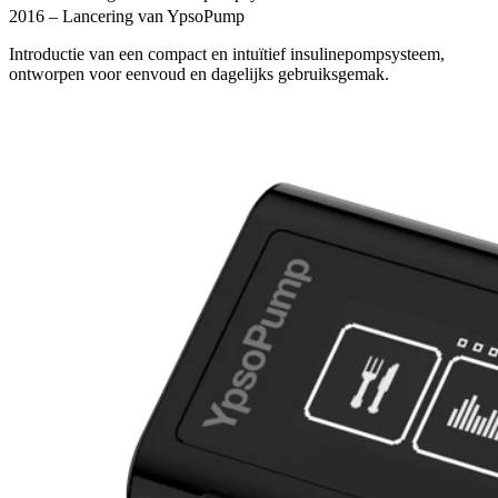
2016 – Lancering van YpsoPump
Introductie van een compact en intuïtief insulinepompsysteem,
ontworpen voor eenvoud en dagelijks gebruiksgemak.