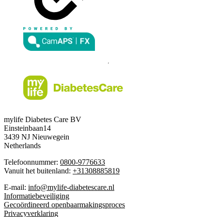
mylife Diabetes Care BV
Einsteinbaan14
3439 NJ Nieuwegein
Netherlands
Telefoonnummer:
0800-9776633
Vanuit het buitenland:
+31308885819
E-mail:
info@mylife-diabetescare.nl
Informatiebeveiliging
Gecoördineerd openbaarmakingsproces
Privacyverklaring