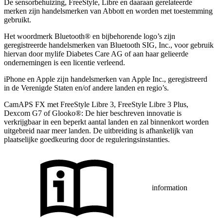
De sensorbehuizing, FreeStyle, Libre en daaraan gerelateerde
merken zijn handelsmerken van Abbott en worden met toestemming
gebruikt.
Het woordmerk Bluetooth® en bijbehorende logo’s zijn
geregistreerde handelsmerken van Bluetooth SIG, Inc., voor gebruik
hiervan door mylife Diabetes Care AG of aan haar gelieerde
ondernemingen is een licentie verleend.
iPhone en Apple zĳn handelsmerken van Apple Inc., geregistreerd
in de Verenigde Staten en/of andere landen en regio’s.
CamAPS FX met FreeStyle Libre 3, FreeStyle Libre 3 Plus,
Dexcom G7 of Glooko®: De hier beschreven innovatie is
verkrijgbaar in een beperkt aantal landen en zal binnenkort worden
uitgebreid naar meer landen. De uitbreiding is afhankelijk van
plaatselijke goedkeuring door de reguleringsinstanties.
information