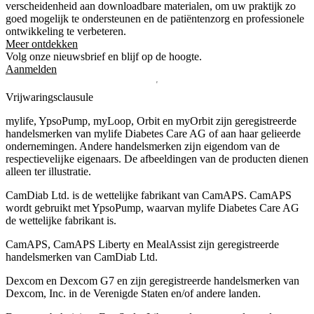
verscheidenheid aan downloadbare materialen, om uw praktijk zo
goed mogelijk te ondersteunen en de patiëntenzorg en professionele
ontwikkeling te verbeteren.
Meer ontdekken
Volg onze nieuwsbrief en blijf op de hoogte.
Aanmelden
Vrijwaringsclausule
mylife, YpsoPump, myLoop, Orbit en myOrbit zijn geregistreerde
handelsmerken van mylife Diabetes Care AG of aan haar gelieerde
ondernemingen. Andere handelsmerken zĳn eigendom van de
respectievelĳke eigenaars. De afbeeldingen van de producten dienen
alleen ter illustratie.
CamDiab Ltd. is de wettelijke fabrikant van CamAPS. CamAPS
wordt gebruikt met YpsoPump, waarvan mylife Diabetes Care AG
de wettelijke fabrikant is.
CamAPS, CamAPS Liberty en MealAssist zijn geregistreerde
handelsmerken van CamDiab Ltd.
Dexcom en Dexcom G7 en zijn geregistreerde handelsmerken van
Dexcom, Inc. in de Verenigde Staten en/of andere landen.