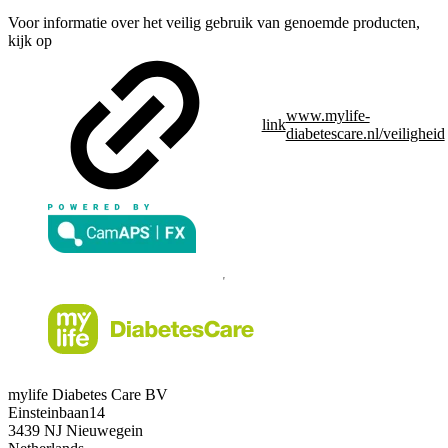
Voor informatie over het veilig gebruik van genoemde producten,
kijk op
www.mylife-
link
diabetescare.nl/veiligheid
mylife Diabetes Care BV
Einsteinbaan14
3439 NJ Nieuwegein