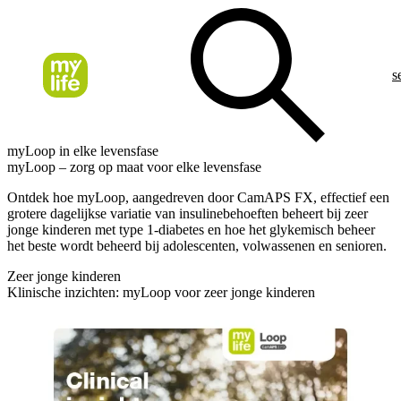
s
myLoop in elke levensfase
myLoop – zorg op maat voor elke levensfase
Ontdek hoe myLoop, aangedreven door CamAPS FX, effectief een
grotere dagelijkse variatie van insulinebehoeften beheert bij zeer
jonge kinderen met type 1-diabetes en hoe het glykemisch beheer
het beste wordt beheerd bij adolescenten, volwassenen en senioren.
Zeer jonge kinderen
Klinische inzichten: myLoop voor zeer jonge kinderen