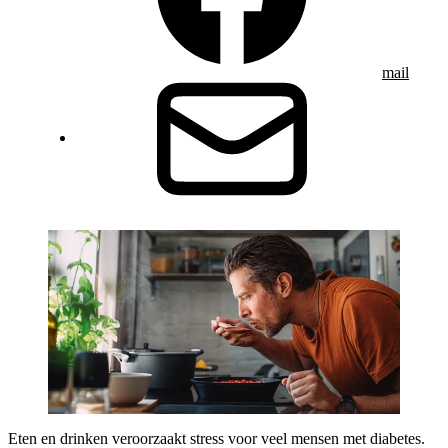
mail
Eten en drinken veroorzaakt stress voor veel mensen met diabetes.