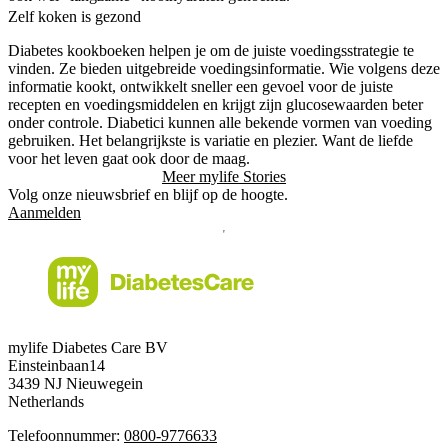
Zelf koken is gezond
Diabetes kookboeken helpen je om de juiste voedingsstrategie te
vinden. Ze bieden uitgebreide voedingsinformatie. Wie volgens deze
informatie kookt, ontwikkelt sneller een gevoel voor de juiste
recepten en voedingsmiddelen en krijgt zijn glucosewaarden beter
onder controle. Diabetici kunnen alle bekende vormen van voeding
gebruiken. Het belangrijkste is variatie en plezier. Want de liefde
voor het leven gaat ook door de maag.
Meer mylife Stories
Volg onze nieuwsbrief en blijf op de hoogte.
Aanmelden
mylife Diabetes Care BV
Einsteinbaan14
3439 NJ Nieuwegein
Netherlands
Telefoonnummer:
0800-9776633