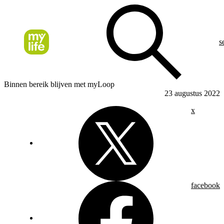
s
Binnen bereik blijven met myLoop
23 augustus 2022
x
facebook