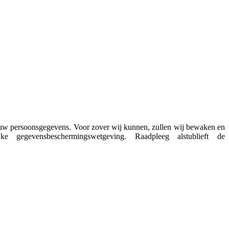
n uw persoonsgegevens. Voor zover wij kunnen, zullen wij bewaken en
ke gegevensbeschermingswetgeving.
Raadpleeg alstublieft de