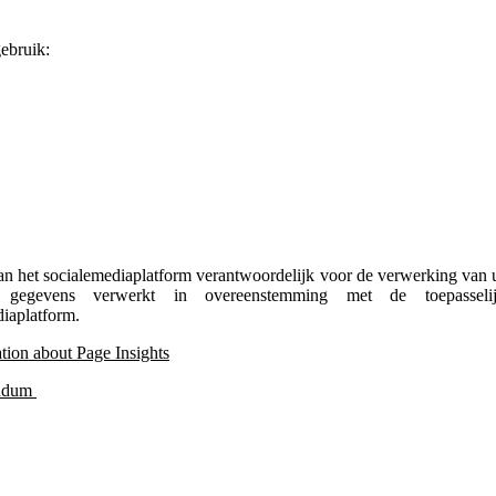
ebruik:
van het socialemediaplatform verantwoordelijk voor de verwerking va
gegevens verwerkt in overeenstemming met de toepasselij
iaplatform.
tion about Page Insights
endum