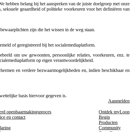
 We hebben belang bij het aanspreken van de juiste doelgroep met onze
 seksuele geaardheid of politieke voorkeuren voor het definiëren van
ewaarplichten zijn die het wissen in de weg staan.
eld of geregistreerd bij het socialemediaplatform.
rbeeld om uw gewoonten, persoonlijke relaties, voorkeuren, enz. te
cialemediaplatform op eigen verantwoordelijkheid.
schermen en verdere bezwaarmogelijkheden en, indien beschikbaar en
ettelijke basis hiervoor gegeven is.
Aanmelden
erd openbaarmakingsproces
Ontdek myLoop
ice en contact
Begin
Producten
laring
Community