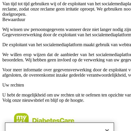
Van tijd tot tijd gebruiken wij of de exploitant van het socialemedi
reclame, zodat onze reclame geen irritatie oproept. We gebruiken no
doelgroepen.
Bewaarduur
Wij wissen uw persoonsgegevens wanneer deze niet langer nodig zijn
Gegevensverwerking door de exploitant van het socialemediaplatfor
De exploitant van het socialemediaplatform maakt gebruik van webtra
We willen erop wijzen dat de aanbieder van het socialemediaplatfo
beoordelen. Wij hebben geen invloed op de verwerking van uw gegeven
Voor meer informatie over gegevensverwerking door de exploitant v
afgesloten, de overeenkomst inzake gedeelde verantwoordelijkheid, ve
Uw rechten
U hebt de mogelijkheid om uw rechten uit te oefenen ten opzichte van 
Volg onze nieuwsbrief en blijf op de hoogte.