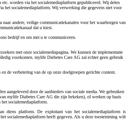
n etc. worden via het socialemediaplatform gepubliceerd. Wij delen
via het socialemediaplatform.
Wij verwerking die gegevens niet voor
 u naar andere, veilige communicatiekanalen voor het waarborgen van
mmunicatiekanaal dat u kiest.
 ons bedrijf en om met u te communiceren.
 bezoekers met onze socialemediapagina. We kunnen de implementatie
volledig voorkomen. mylife Diebetes Care AG zal echter geen gebruik
s en de verbetering van de op onze doelgroepen gerichte content.
den aangeleverd door de aanbieders van sociale media. We gebruiken
 van mylife Diabetes Care AG die zijn bekeken), of werken op basis
 het socialemediaplatform.
n diens platform. De exploitant van het socialemediaplatform is
 het socialemediaplatform heeft gegeven. Als u deze toestemming wilt