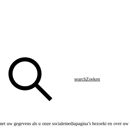
search
Zoeken
met uw gegevens als u onze socialemediapagina’s bezoekt en over uw