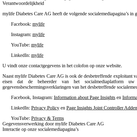
Verantwoordelijkheid
mylife Diabetes Care AG heeft de volgende socialemediapagina’s in g
Facebook:
mylife
Instagram:
mylife
YouTube:
mylife
LinkedIn:
mylife
U vindt onze contactgegevens in het colofon op onze website.
Naast mylife Diabetes Care AG is ook de desbetreffende exploitant 
eisen dat de beheerder van het socialmediaplatform uw 
gegevensbeschermingsverklaringen van het desbetreffende socialemed
Facebook, Instagram:
Information about Page Insights
en
Informa
LinkedIn:
Privacy Policy
en
Page Insights Joint Controller Add
YouTube:
Privacy & Terms
Gegevensverwerking door mylife Diabetes Care AG
Interactie op onze socialemediapagina’s