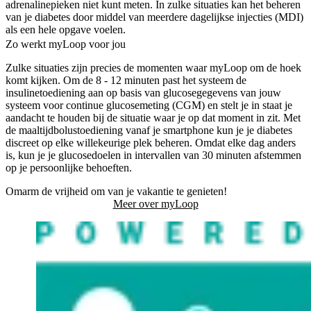
adrenalinepieken niet kunt meten. In zulke situaties kan het beheren
van je diabetes door middel van meerdere dagelijkse injecties (MDI)
als een hele opgave voelen.
Zo werkt myLoop voor jou
Zulke situaties zijn precies de momenten waar myLoop om de hoek
komt kijken. Om de 8 - 12 minuten past het systeem de
insulinetoediening aan op basis van glucosegegevens van jouw
systeem voor continue glucosemeting (CGM) en stelt je in staat je
aandacht te houden bij de situatie waar je op dat moment in zit. Met
de maaltijdbolustoediening vanaf je smartphone kun je je diabetes
discreet op elke willekeurige plek beheren. Omdat elke dag anders
is, kun je je glucosedoelen in intervallen van 30 minuten afstemmen
op je persoonlijke behoeften.
Omarm de vrijheid om van je vakantie te genieten!
Meer over myLoop