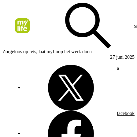
s
Zorgeloos op reis, laat myLoop het werk doen
27 juni 2025
x
facebook