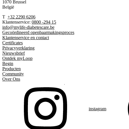
1070 Brussel
België
T
+32 2290 6206
Klantenservice:
0800 -294 15
info@mylife-diabetescare.be
Gecoördineerd openbaarmakingsproces
Klantenservice en contact
Certificates
Privacyverklaring
Nieuwsbrief
Ontdek myLoop
Begin
Producten
Community
Over Ons
instagram