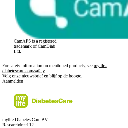
CamAPS is a registered
trademark of CamDiab
Ltd.
For safety information on mentioned products, see
mylife-
diabetescare.com/safety
Volg onze nieuwsbrief en blijf op de hoogte.
Aanmelden
mylife Diabetes Care BV
Researchdreef 12