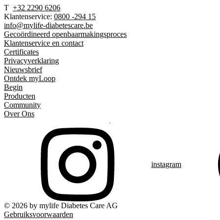
T
+32 2290 6206
Klantenservice:
0800 -294 15
info@mylife-diabetescare.be
Gecoördineerd openbaarmakingsproces
Klantenservice en contact
Certificates
Privacyverklaring
Nieuwsbrief
Ontdek myLoop
Begin
Producten
Community
Over Ons
instagram
© 2026 by mylife Diabetes Care AG
Gebruiksvoorwaarden