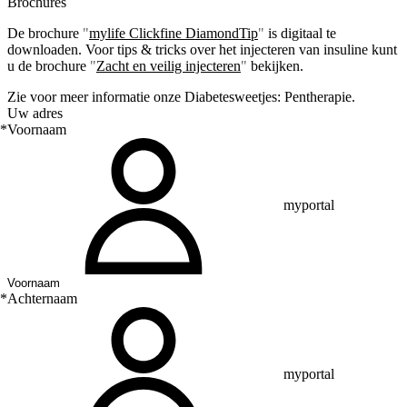
Brochures
De brochure
"
mylife Clickfine DiamondTip
"
is digitaal te
downloaden. Voor tips & tricks over het injecteren van insuline kunt
u de brochure
"
Zacht en veilig injecteren
"
bekijken.
Zie voor meer informatie onze Diabetesweetjes: Pentherapie.
Uw adres
*
Voornaam
myportal
*
Achternaam
myportal