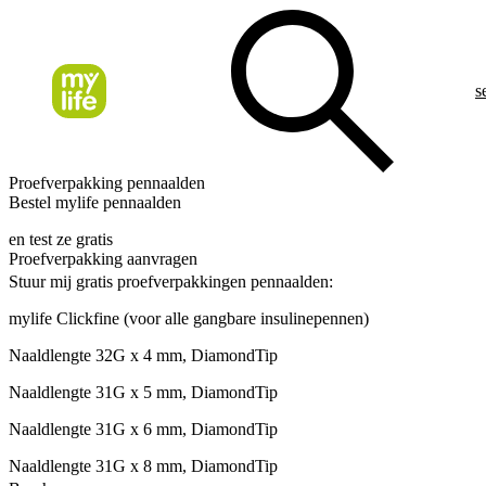
s
Proefverpakking pennaalden
Bestel mylife pennaalden
en test ze gratis
Proefverpakking aanvragen
Stuur mij gratis proefverpakkingen pennaalden:
mylife Clickfine (voor alle gangbare insulinepennen)
Naaldlengte 32G x 4 mm, DiamondTip
Naaldlengte 31G x 5 mm, DiamondTip
Naaldlengte 31G x 6 mm, DiamondTip
Naaldlengte 31G x 8 mm, DiamondTip