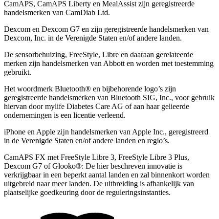
CamAPS, CamAPS Liberty en MealAssist zijn geregistreerde
handelsmerken van CamDiab Ltd.
Dexcom en Dexcom G7 en zijn geregistreerde handelsmerken van
Dexcom, Inc. in de Verenigde Staten en/of andere landen.
De sensorbehuizing, FreeStyle, Libre en daaraan gerelateerde
merken zijn handelsmerken van Abbott en worden met toestemming
gebruikt.
Het woordmerk Bluetooth® en bijbehorende logo’s zijn
geregistreerde handelsmerken van Bluetooth SIG, Inc., voor gebruik
hiervan door mylife Diabetes Care AG of aan haar gelieerde
ondernemingen is een licentie verleend.
iPhone en Apple zĳn handelsmerken van Apple Inc., geregistreerd
in de Verenigde Staten en/of andere landen en regio’s.
CamAPS FX met FreeStyle Libre 3, FreeStyle Libre 3 Plus,
Dexcom G7 of Glooko®: De hier beschreven innovatie is
verkrijgbaar in een beperkt aantal landen en zal binnenkort worden
uitgebreid naar meer landen. De uitbreiding is afhankelijk van
plaatselijke goedkeuring door de reguleringsinstanties.