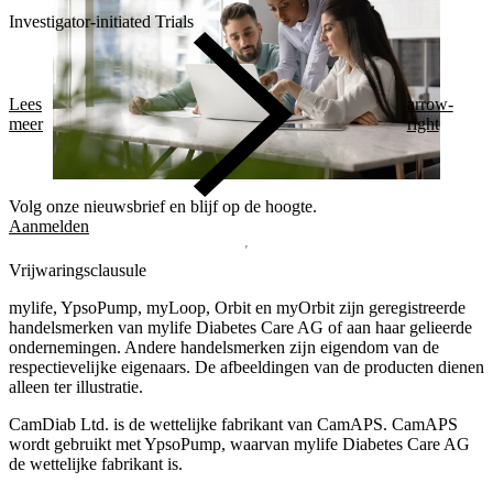
Investigator-initiated Trials
Lees
arrow-
meer
right
Volg onze nieuwsbrief en blijf op de hoogte.
Aanmelden
Vrijwaringsclausule
mylife, YpsoPump, myLoop, Orbit en myOrbit zijn geregistreerde
handelsmerken van mylife Diabetes Care AG of aan haar gelieerde
ondernemingen. Andere handelsmerken zĳn eigendom van de
respectievelĳke eigenaars. De afbeeldingen van de producten dienen
alleen ter illustratie.
CamDiab Ltd. is de wettelijke fabrikant van CamAPS. CamAPS
wordt gebruikt met YpsoPump, waarvan mylife Diabetes Care AG
de wettelijke fabrikant is.