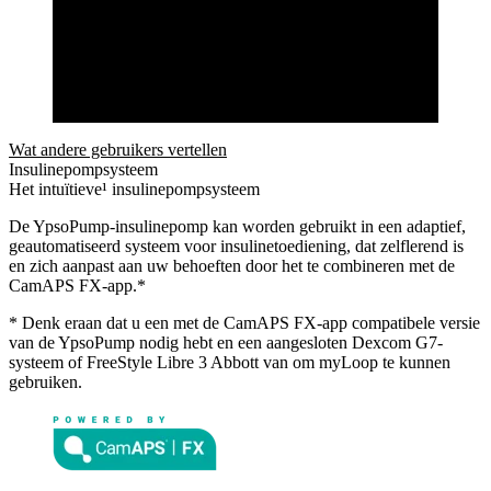
Wat andere gebruikers vertellen
Insulinepompsysteem
Het intuïtieve¹ insulinepompsysteem
De YpsoPump-insulinepomp kan worden gebruikt in een adaptief,
geautomatiseerd systeem voor insulinetoediening, dat zelflerend is
en zich aanpast aan uw behoeften door het te combineren met de
CamAPS FX-app.*
* Denk eraan dat u een met de CamAPS FX-app compatibele versie
van de YpsoPump nodig hebt en een aangesloten Dexcom G7-
systeem of FreeStyle Libre 3 Abbott van om myLoop te kunnen
gebruiken.