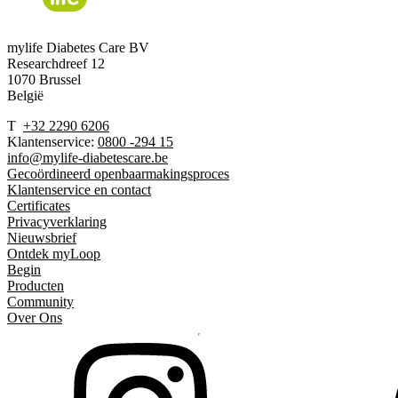
mylife Diabetes Care BV
Researchdreef 12
1070 Brussel
België
T
+32 2290 6206
Klantenservice:
0800 -294 15
info@mylife-diabetescare.be
Gecoördineerd openbaarmakingsproces
Klantenservice en contact
Certificates
Privacyverklaring
Nieuwsbrief
Ontdek myLoop
Begin
Producten
Community
Over Ons