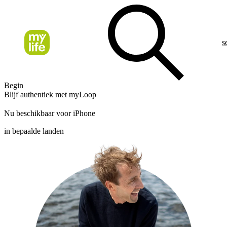
s
Begin
Blijf authentiek met myLoop
Nu beschikbaar voor iPhone
in bepaalde landen