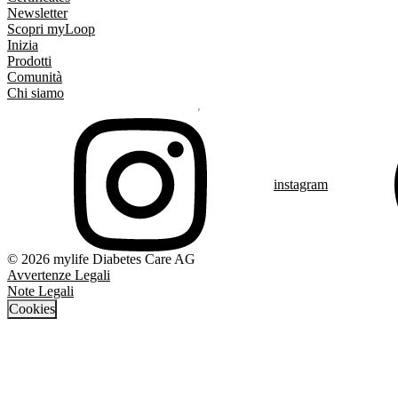
Newsletter
Scopri myLoop
Inizia
Prodotti
Comunità
Chi siamo
instagram
© 2026 mylife Diabetes Care AG
Avvertenze Legali
Note Legali
Cookies