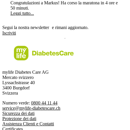
Congratulazioni a Markus! Ha corso la maratona in 4 ore e
50 minuti.
Leggi tutto...
Segui la nostra newsletter e rimani aggiornato.
Iscriviti
mylife Diabetes Care AG
Mercato svizzero
Lyssachstrasse 40
3400 Burgdorf
Svizzera
Numero verde:
0800 44 11 44
service@mylife-diabetescare.ch
Sicurezza dei dati
Protezione dei dati
Assistenza Clienti e Contatti
Certificates