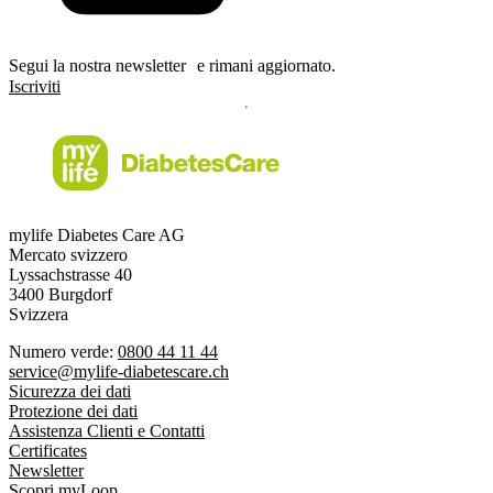
Segui la nostra newsletter e rimani aggiornato.
Iscriviti
mylife Diabetes Care AG
Mercato svizzero
Lyssachstrasse 40
3400 Burgdorf
Svizzera
Numero verde:
0800 44 11 44
service@mylife-diabetescare.ch
Sicurezza dei dati
Protezione dei dati
Assistenza Clienti e Contatti
Certificates
Newsletter
Scopri myLoop