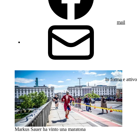
mail
In forma e attivo
Markus Sauer ha vinto una maratona