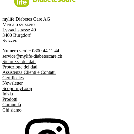
mylife Diabetes Care AG
Mercato svizzero
Lyssachstrasse 40
3400 Burgdorf
Svizzera
Numero verde:
0800 44 11 44
service@mylife-diabetescare.ch
Sicurezza dei dati
Protezione dei dati
Assistenza Clienti e Contatti
Certificates
Newsletter
Scopri myLoop
Inizia
Prodotti
Comunità
Chi siamo