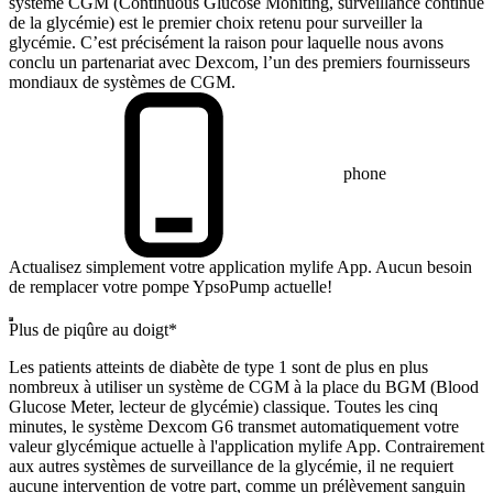
système CGM (Continuous Glucose Moniting, surveillance continue
de la glycémie) est le premier choix retenu pour surveiller la
glycémie. C’est précisément la raison pour laquelle nous avons
conclu un partenariat avec Dexcom, l’un des premiers fournisseurs
mondiaux de systèmes de CGM.
phone
Actualisez simplement votre application mylife App. Aucun besoin
de remplacer votre pompe YpsoPump actuelle!
Plus de piqûre au doigt*
Les patients atteints de diabète de type 1 sont de plus en plus
nombreux à utiliser un système de CGM à la place du BGM (Blood
Glucose Meter, lecteur de glycémie) classique. Toutes les cinq
minutes, le système Dexcom G6 transmet automatiquement votre
valeur glycémique actuelle à l'application mylife App. Contrairement
aux autres systèmes de surveillance de la glycémie, il ne requiert
aucune intervention de votre part, comme un prélèvement sanguin