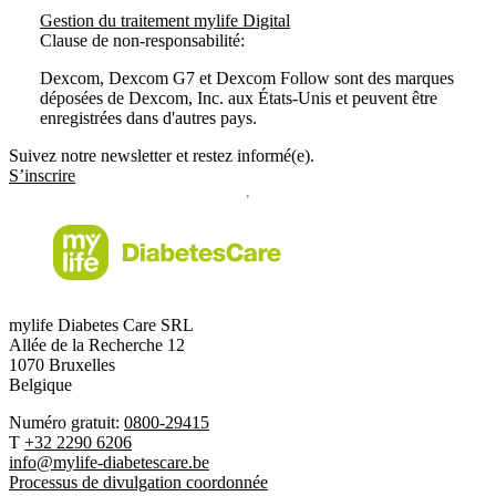
Gestion du traitement mylife Digital
Clause de non-responsabilité:
Dexcom, Dexcom G7 et Dexcom Follow sont des marques
déposées de Dexcom, Inc. aux États-Unis et peuvent être
enregistrées dans d'autres pays.
Suivez notre newsletter et restez informé(e).
S’inscrire
mylife Diabetes Care SRL
Allée de la Recherche 12
1070 Bruxelles
Belgique
Numéro gratuit:
0800-29415
T
+32 2290 6206
info@mylife-diabetescare.be
Processus de divulgation coordonnée