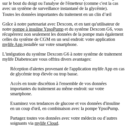
sur le bout du doigt ou l'analyse de l'émetteur (comme c'est la cas
avec un système de surveillance instantané de la glycémie).
Toutes les données importantes du traitement en un clin d’œil
Grâce à notre partenariat avec Dexcom, et en tant qu'utilisateur de
notre
pompe à insuline YpsoPump
et du système Dexcom G6, vous
récupérerez non seulement les données de la pompe mais également
celles du système de CGM en un seul endroit: votre application
mylife App
installée sur votre smartphone.
L'intégration du système Dexcom G6 à notre système de traitement
mylife Diabetescare vous offrira divers avantages:
Réception d'alertes provenant de l'application mylife App en cas
de glycémie trop élevée ou trop basse.
Accès en toute discrétion à l'ensemble de vos données
importantes du traitement au même endroit: sur votre
smartphone.
Examinez vos tendances de glucose et vos données d'insuline
en un coup d'œil, en combinaison avec la pompe YpsoPump.
Partagez toutes vos données avec votre médecin ou d’autres
soignants via
mylife Cloud
.