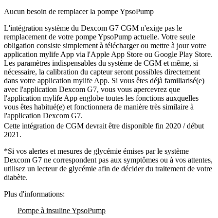
Aucun besoin de remplacer la pompe YpsoPump
L'intégration système du Dexcom G7 CGM n'exige pas le
remplacement de votre pompe YpsoPump actuelle. Votre seule
obligation consiste simplement à télécharger ou mettre à jour votre
application mylife App via l'Apple App Store ou Google Play Store.
Les paramètres indispensables du système de CGM et même, si
nécessaire, la calibration du capteur seront possibles directement
dans votre application mylife App. Si vous êtes déjà familiarisé(e)
avec l'application Dexcom G7, vous vous apercevrez que
l'application mylife App englobe toutes les fonctions auxquelles
vous êtes habitué(e) et fonctionnera de manière très similaire à
l'application Dexcom G7.
Cette intégration de CGM devrait être disponible fin 2020 / début
2021.
*Si vos alertes et mesures de glycémie émises par le système
Dexcom G7 ne correspondent pas aux symptômes ou à vos attentes,
utilisez un lecteur de glycémie afin de décider du traitement de votre
diabète.
Plus d'informations:
Pompe à insuline YpsoPump