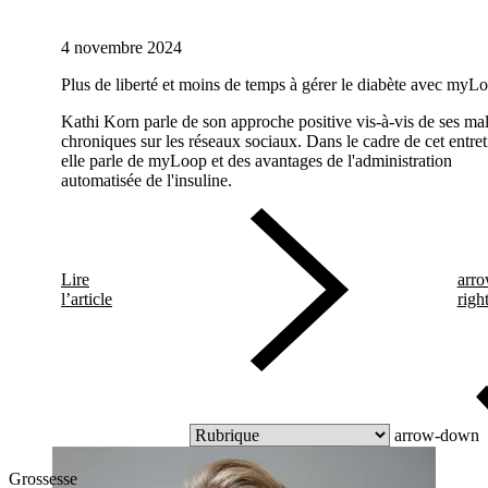
4 novembre 2024
Plus de liberté et moins de temps à gérer le diabète avec myL
Kathi Korn parle de son approche positive vis-à-vis de ses ma
chroniques sur les réseaux sociaux. Dans le cadre de cet entret
elle parle de myLoop et des avantages de l'administration
automatisée de l'insuline.
Lire
arro
l’article
righ
arrow-down
Grossesse