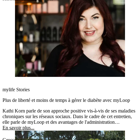
mylife Stories
Plus de liberté et moins de temps à gérer le diabète avec myLoop
Kathi Korn parle de son approche positive vis-à-vis de ses maladies
chroniques sur les réseaux sociaux. Dans le cadre de cet entretien,
elle parle de myLoop et des avantages de l'administration
automatisée de l'insuline.
En savoir plus...
Grossesse