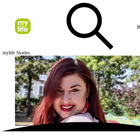
s
mylife Stories