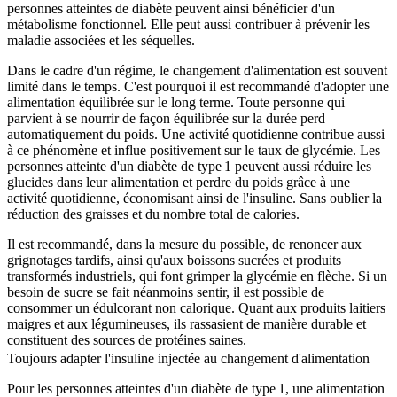
personnes atteintes de diabète peuvent ainsi bénéficier d'un
métabolisme fonctionnel. Elle peut aussi contribuer à prévenir les
maladie associées et les séquelles.
Dans le cadre d'un régime, le changement d'alimentation est souvent
limité dans le temps. C'est pourquoi il est recommandé d'adopter une
alimentation équilibrée sur le long terme. Toute personne qui
parvient à se nourrir de façon équilibrée sur la durée perd
automatiquement du poids. Une activité quotidienne contribue aussi
à ce phénomène et influe positivement sur le taux de glycémie. Les
personnes atteinte d'un diabète de type 1 peuvent aussi réduire les
glucides dans leur alimentation et perdre du poids grâce à une
activité quotidienne, économisant ainsi de l'insuline. Sans oublier la
réduction des graisses et du nombre total de calories.
Il est recommandé, dans la mesure du possible, de renoncer aux
grignotages tardifs, ainsi qu'aux boissons sucrées et produits
transformés industriels, qui font grimper la glycémie en flèche. Si un
besoin de sucre se fait néanmoins sentir, il est possible de
consommer un édulcorant non calorique. Quant aux produits laitiers
maigres et aux légumineuses, ils rassasient de manière durable et
constituent des sources de protéines saines.
Toujours adapter l'insuline injectée au changement d'alimentation
Pour les personnes atteintes d'un diabète de type 1, une alimentation