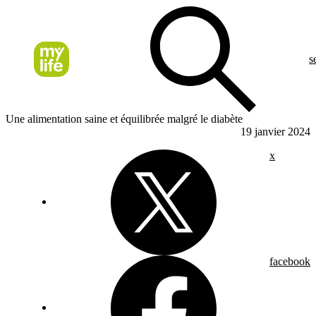
s
Une alimentation saine et équilibrée malgré le diabète
19 janvier 2024
x
facebook