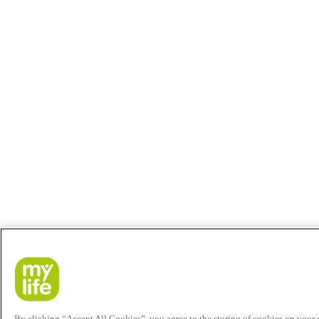
By clicking “Accept All Cookies”, you agree to the storing of cookies on your de