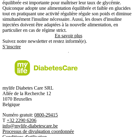
équilibrée est importante pour maîtriser leur taux de glycémie.
Quiconque adopte une alimentation équilibrée et faible en glucides
tout en pratiquant une activité régulière régule son poids et diminue
simultanément l'insuline nécessaire. Aussi, les doses d'insuline
injectées doivent être adaptées à la nouvelle alimentation, en
particulier en cas de régime strict.
En savoir plus
Suivez notre newsletter et restez informé(e).
S’inscrire
mylife Diabetes Care SRL
Allée de la Recherche 12
1070 Bruxelles
Belgique
Numéro gratuit:
0800-29415
T
+32 2290 6206
info@mylife-diabetescare.be
Processus de divulgation coordonnée
Conditions d'utilisation