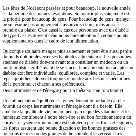
Les fêtes de Noël sont passées et pour beaucoup, la nouvelle année
est la période des bonnes résolutions. Se nourrir plus sainement est
la priorité pour beaucoup de gens. Pour beaucoup de gens, manger
ne se résume pas uniquement à assouvir sa faim, mais aussi à
prendre du plaisir. C'est aussi le cas des personnes avec un diabète
de type 1. Elles doivent néanmoins faire attention à certains points
supplémentaires dans le cadre de leur alimentation.
Quiconque souhaite manger plus sainement et peut-être aussi perdre
du poids doit bouleverser ses habitudes alimentaires. Les personnes
atteintes de diabète doivent avant tout consulter un médecin ou un
nutritionniste certifié avant de se lancer. Une alimentation adaptée au
diabète doit être individuelle, équilibrée, complète et variée. Les
repas quotidiens doivent toujours répondre aux besoins spécifiques
de la personne, et chacun a ses préférences.
Des nutriments et de l'énergie pour un métabolisme fonctionnel
Une alimentation équilibrée est généralement importante car elle
fournit au corps les nutriments et l'énergie dont il a besoin. Elle
améliore la qualité de vie, notamment parce que les vitamines et les
minéraux contribuent à notre bien-être et au bon fonctionnement du
corps. Le système immunitaire est entretenu par les fruits et légumes,
les fibres assurent une bonne digestion et les bonnes graisses des
poissons de mer ou des graines de lin stimulent le cerveau. Les