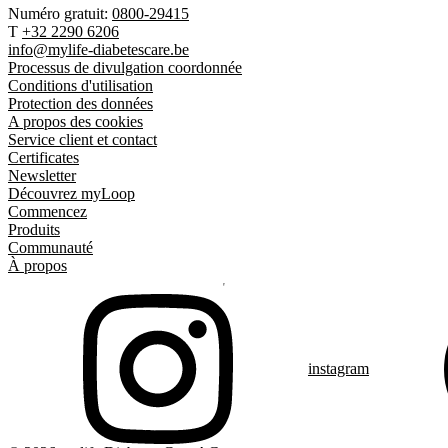
Numéro gratuit:
0800-29415
T
+32 2290 6206
info@mylife-diabetescare.be
Processus de divulgation coordonnée
Conditions d'utilisation
Protection des données
A propos des cookies
Service client et contact
Certificates
Newsletter
Découvrez myLoop
Commencez
Produits
Communauté
À propos
instagram