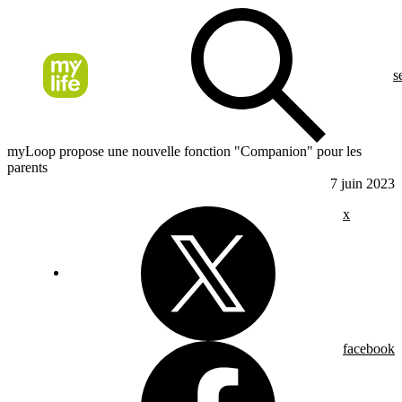
s
myLoop propose une nouvelle fonction "Companion" pour les
parents
7 juin 2023
x
facebook