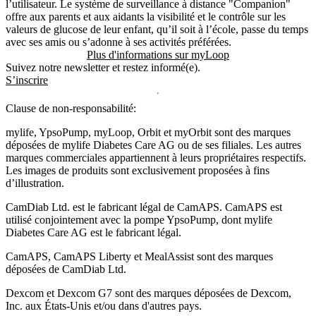
l’utilisateur. Le système de surveillance à distance "Companion"
offre aux parents et aux aidants la visibilité et le contrôle sur les
valeurs de glucose de leur enfant, qu’il soit à l’école, passe du temps
avec ses amis ou s’adonne à ses activités préférées.
Plus d'informations sur myLoop
Suivez notre newsletter et restez informé(e).
S’inscrire
Clause de non-responsabilité:
mylife, YpsoPump, myLoop, Orbit et myOrbit sont des marques
déposées de mylife Diabetes Care AG ou de ses filiales. Les autres
marques commerciales appartiennent à leurs propriétaires respectifs.
Les images de produits sont exclusivement proposées à fins
d’illustration
.
CamDiab Ltd. est le fabricant légal de CamAPS. CamAPS est
utilisé conjointement avec la pompe YpsoPump, dont mylife
Diabetes Care AG est le fabricant légal.
CamAPS, CamAPS Liberty et MealAssist sont des marques
déposées de CamDiab Ltd.
Dexcom et Dexcom G7 sont des marques déposées de Dexcom,
Inc. aux États-Unis et/ou dans d'autres pays.