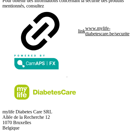
Pour obtenir des informations concernant la sécurité des produits
mentionnés, consultez
www.mylife-
link
diabetescare.be/securite
mylife Diabetes Care SRL
Allée de la Recherche 12
1070 Bruxelles
Belgique