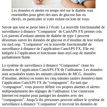
Les données et alertes en temps réel sur le diabète sont
essentielles pour gérer des taux de glucose bas ou
élevés, en particulier si votre enfant est loin de vous.
Savoir que tout se passe bien à l’école. La nouvelle fonctionnalité de
surveillance à distance "Companion" de CamAPS FX permet cela.
Les parents d’enfants atteints de diabète de type 1 peuvent
désormais suivre les données de glucose et d’insuline de leur enfant
via myLoop. "Companion" est la nouvelle fonctionnalité de
surveillance à distance de l’application CamAPS FX. Elle est
intégrée à l’application et fonctionne dans myLoop de manière
parfaitement fluide.
Le système de surveillance à distance "Companion" clone les
données de l’application CamAPS FX de l’utilisateur. Les données
sont actualisées toutes les minutes (données de MCG, données
d’insuline, alertes) ou toutes les cinq minutes (autres données) dans
l’application CamAPS FX du “compagnon”. En tant que
“compagnon”, vous pouvez définir vos propres alarmes et alertes
indépendamment des réglages de l’utilisateur. Une connexion
Internet est requise pour partager les données avec des
“compagnons”. Jusqu’à dix personnes peuvent utiliser le système de
surveillance à distance "Companion" et recevoir les données de