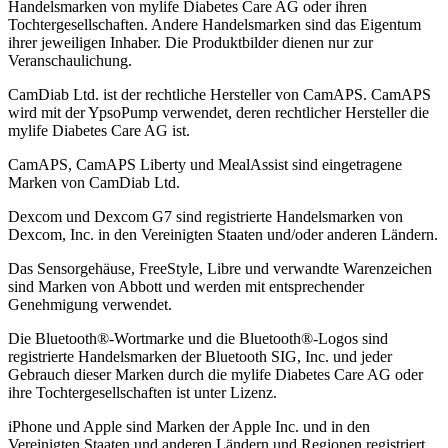
Handelsmarken von mylife Diabetes Care AG oder ihren
Tochtergesellschaften. Andere Handelsmarken sind das Eigentum
ihrer jeweiligen Inhaber. Die Produktbilder dienen nur zur
Veranschaulichung.
CamDiab Ltd. ist der rechtliche Hersteller von CamAPS. CamAPS
wird mit der YpsoPump verwendet, deren rechtlicher Hersteller die
mylife Diabetes Care AG ist.
CamAPS, CamAPS Liberty und MealAssist sind eingetragene
Marken von CamDiab Ltd.
Dexcom und Dexcom G7 sind registrierte Handelsmarken von
Dexcom, Inc. in den Vereinigten Staaten und/oder anderen Ländern.
Das Sensorgehäuse, FreeStyle, Libre und verwandte Warenzeichen
sind Marken von Abbott und werden mit entsprechender
Genehmigung verwendet.
Die Bluetooth®-Wortmarke und die Bluetooth®-Logos sind
registrierte Handelsmarken der Bluetooth SIG, Inc. und jeder
Gebrauch dieser Marken durch die mylife Diabetes Care AG oder
ihre Tochtergesellschaften ist unter Lizenz.
iPhone und Apple sind Marken der Apple Inc. und in den
Vereinigten Staaten und anderen Ländern und Regionen registriert.