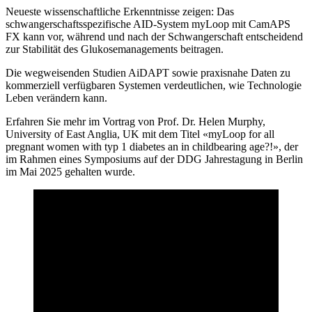
Neueste wissenschaftliche Erkenntnisse zeigen: Das
schwangerschaftsspezifische AID-System myLoop mit CamAPS
FX kann vor, während und nach der Schwangerschaft entscheidend
zur Stabilität des Glukosemanagements beitragen.
Die wegweisenden Studien AiDAPT sowie praxisnahe Daten zu
kommerziell verfügbaren Systemen verdeutlichen, wie Technologie
Leben verändern kann.
Erfahren Sie mehr im Vortrag von Prof. Dr. Helen Murphy,
University of East Anglia, UK mit dem Titel «myLoop for all
pregnant women with typ 1 diabetes an in childbearing age?!», der
im Rahmen eines Symposiums auf der DDG Jahrestagung in Berlin
im Mai 2025 gehalten wurde.