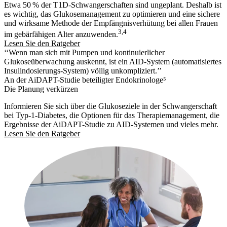
Etwa 50 % der T1D-Schwangerschaften sind ungeplant. Deshalb ist
es wichtig, das Glukosemanagement zu optimieren und eine sichere
und wirksame Methode der Empfängnisverhütung bei allen Frauen
3,4
im gebärfähigen Alter anzuwenden.
Lesen Sie den Ratgeber
‘‘Wenn man sich mit Pumpen und kontinuierlicher
Glukoseüberwachung auskennt, ist ein AID-System (automatisiertes
Insulindosierungs-System) völlig unkompliziert.’’
An der AiDAPT-Studie beteiligter Endokrinologe⁵
Die Planung verkürzen
Informieren Sie sich über die Glukoseziele in der Schwangerschaft
bei Typ-1-Diabetes, die Optionen für das Therapiemanagement, die
Ergebnisse der AiDAPT-Studie zu AID-Systemen und vieles mehr.
Lesen Sie den Ratgeber