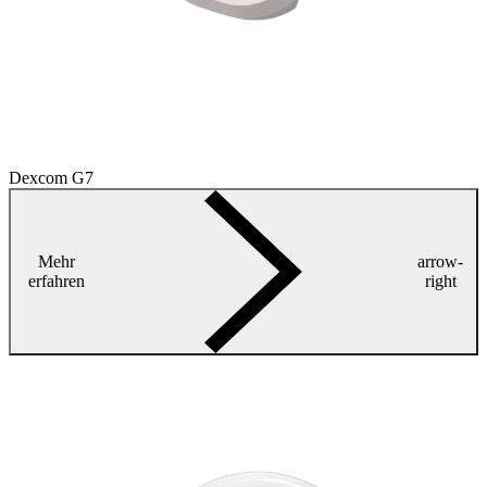
Dexcom G7
Mehr
arrow-
erfahren
right