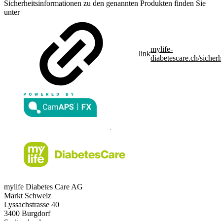
Sicherheitsinformationen zu den genannten Produkten finden Sie
unter
mylife-
link
diabetescare.ch/sicherh
mylife Diabetes Care AG
Markt Schweiz
Lyssachstrasse 40
3400 Burgdorf