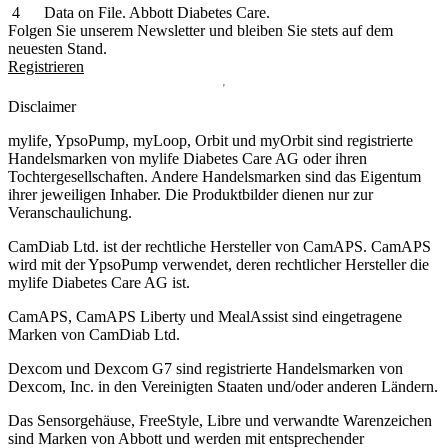
Data on File. Abbott Diabetes Care.
Folgen Sie unserem Newsletter und bleiben Sie stets auf dem
neuesten Stand.
Registrieren
Disclaimer
mylife, YpsoPump, myLoop, Orbit und myOrbit sind registrierte
Handelsmarken von mylife Diabetes Care AG oder ihren
Tochtergesellschaften. Andere Handelsmarken sind das Eigentum
ihrer jeweiligen Inhaber. Die Produktbilder dienen nur zur
Veranschaulichung.
CamDiab Ltd. ist der rechtliche Hersteller von CamAPS. CamAPS
wird mit der YpsoPump verwendet, deren rechtlicher Hersteller die
mylife Diabetes Care AG ist.
CamAPS, CamAPS Liberty und MealAssist sind eingetragene
Marken von CamDiab Ltd.
Dexcom und Dexcom G7 sind registrierte Handelsmarken von
Dexcom, Inc. in den Vereinigten Staaten und/oder anderen Ländern.
Das Sensorgehäuse, FreeStyle, Libre und verwandte Warenzeichen
sind Marken von Abbott und werden mit entsprechender