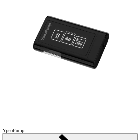
YpsoPump