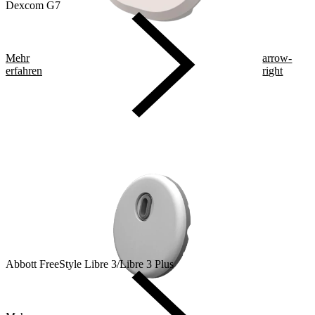
Dexcom G7
Mehr
arrow-
erfahren
right
Abbott FreeStyle Libre 3/Libre 3 Plus