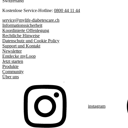
Switzerland
Kostenlose Service-Hotline:
0800 44 11 44
service@mylife-diabetescare.ch
Informationssicherheit
Koordinierte Offenlegung
Rechtliche Hinweise
Datenschutz und Cookie Policy
Support und Kontakt
Newsletter
Entdecke myLoop
Jetzt starten
Produkte
Community
Über uns
instagram