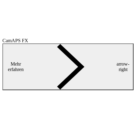
CamAPS FX
Mehr
arrow-
erfahren
right