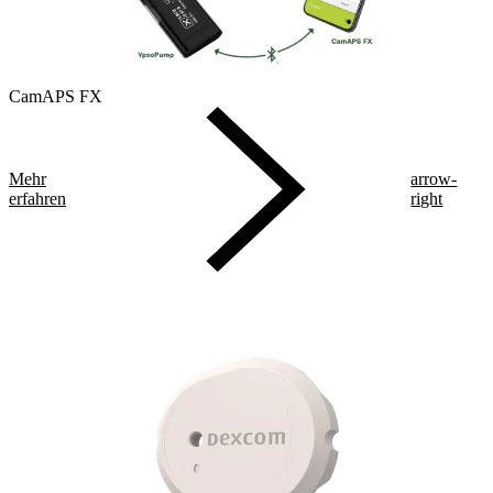
CamAPS FX
Mehr
arrow-
erfahren
right