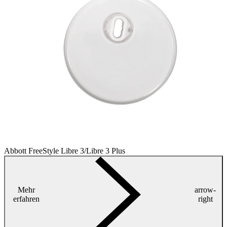
Abbott FreeStyle Libre 3/Libre 3 Plus
Mehr
arrow-
erfahren
right