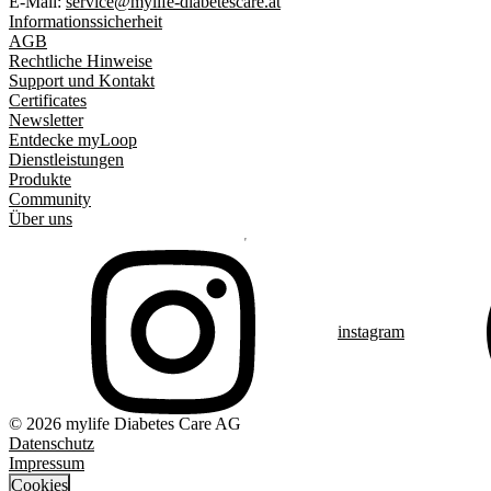
E-Mail:
service@mylife-diabetescare.at
Informationssicherheit
AGB
Rechtliche Hinweise
Support und Kontakt
Certificates
Newsletter
Entdecke myLoop
Dienstleistungen
Produkte
Community
Über uns
instagram
© 2026 mylife Diabetes Care AG
Datenschutz
Impressum
Cookies