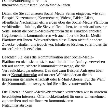
Datenverarbeitung durch uns
Interaktion mit unseren Social-Media-Seiten
Daten, die Sie auf unseren Social-Media-Seiten eingeben, wie zum
Beispiel Nutzernamen, Kommentare, Videos, Bilder, Likes,
öffentliche Nachrichten etc. werden über die Social-Media-Plattform
veröffentlicht. Inhalte, die Sie veröffentlichen, teilen wir auf unserer
Seite, sofern die Social-Media-Plattform diese Funktion anbietet.
Gegebenenfalls kommunizieren wir auch über die Social-Media-
Plattform mit Ihnen. Wir verarbeiten diese Daten nicht für andere
Zwecke, behalten uns jedoch vor, Inhalte zu löschen, sofern dies für
uns erforderlich erscheint.
Beachten Sie, dass die Kommunikation über Social-Media-
Plattformen nicht sicher ist. Je nach Inhalt Ihrer Anfrage verweisen
wir auf andere, sichere Kommunikationswege, die die
Vertraulichkeit garantieren. Das sind zum Beispiel Anfragen über
unser
Kontaktformular
auf unserer Website oder an die im
Impressum genannte Anschrift oder E-Mail-Adresse. Für die Wahl
des Kommunikationsweges sind Sie selbst verantwortlich.
Die Daten auf Social-Media-Plattformen verarbeiten wir in unserem
berechtigten Interesse, Öffentlichkeitsarbeit für unser Unternehmen
zu betreiben und mit Ihnen zu kommunizieren.
Nutzungsstatistiken