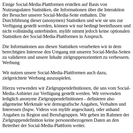
Einige Social-Media-Plattformen erstellen auf Basis von
Nutzungsdaten Statistiken, die Informationen über die Interaktion
der Besucher unserer Social-Media-Seite enthalten. Die
Durchführung dieser (anonymen) Statistiken und wie sie uns zur
Verfügung gestellt werden, können wir nur bedingt beeinflussen und
nicht vollständig unterbinden. mylife nimmt jedoch keine optionalen
Statistiken der Social-Media-Plattformen in Anspruch.
Die Informationen aus diesen Statistiken verarbeiten wir in dem
berechtigten Interesse den Umgang mit unseren Social-Media-Seiten
zu validieren und unsere Inhalte zielgruppenorientiert zu verbessern.
Werbung
Wir nutzen unsere Social-Media-Plattformen auch dazu,
zielgerichtete Werbung auszuspielen.
Hierzu verwenden wir Zielgruppendefinitionen, die uns vom Social-
Media-Anbieter zur Verfügung gestellt werden. Wir verwenden
lediglich anonyme Zielgruppendefinitionen - definieren also
allgemeine Merkmale wie demografische Angaben, Verhalten und
Interessen (bspw. Videos von mylife angeschaut), oder anhand
Angaben zu Region und Berufsgruppen. Wir geben im Rahmen der
Zielgruppendefinition keine personenbezogenen Daten an den
Betreiber der Social-Media-Plattform weiter.