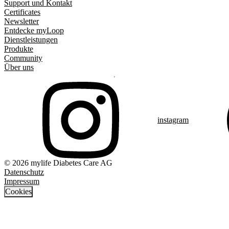
Support und Kontakt
Certificates
Newsletter
Entdecke myLoop
Dienstleistungen
Produkte
Community
Über uns
instagram
© 2026 mylife Diabetes Care AG
Datenschutz
Impressum
Cookies