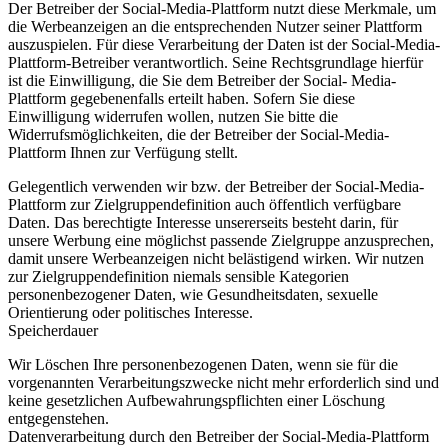
Der Betreiber der Social-Media-Plattform nutzt diese Merkmale, um
die Werbeanzeigen an die entsprechenden Nutzer seiner Plattform
auszuspielen. Für diese Verarbeitung der Daten ist der Social-Media-
Plattform-Betreiber verantwortlich. Seine Rechtsgrundlage hierfür
ist die Einwilligung, die Sie dem Betreiber der Social- Media-
Plattform gegebenenfalls erteilt haben. Sofern Sie diese
Einwilligung widerrufen wollen, nutzen Sie bitte die
Widerrufsmöglichkeiten, die der Betreiber der Social-Media-
Plattform Ihnen zur Verfügung stellt.
Gelegentlich verwenden wir bzw. der Betreiber der Social-Media-
Plattform zur Zielgruppendefinition auch öffentlich verfügbare
Daten. Das berechtigte Interesse unsererseits besteht darin, für
unsere Werbung eine möglichst passende Zielgruppe anzusprechen,
damit unsere Werbeanzeigen nicht belästigend wirken. Wir nutzen
zur Zielgruppendefinition niemals sensible Kategorien
personenbezogener Daten, wie Gesundheitsdaten, sexuelle
Orientierung oder politisches Interesse.
Speicherdauer
Wir Löschen Ihre personenbezogenen Daten, wenn sie für die
vorgenannten Verarbeitungszwecke nicht mehr erforderlich sind und
keine gesetzlichen Aufbewahrungspflichten einer Löschung
entgegenstehen.
Datenverarbeitung durch den Betreiber der Social-Media-Plattform