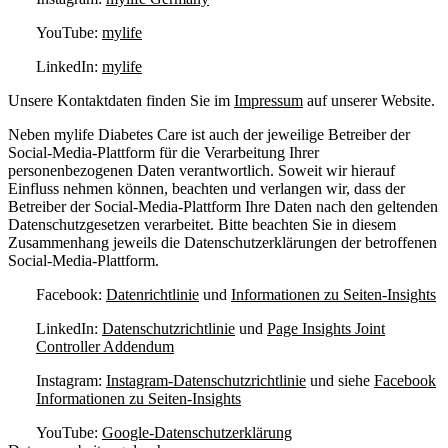
YouTube:
mylife
LinkedIn:
mylife
Unsere Kontaktdaten finden Sie im
Impressum
auf unserer Website.
Neben mylife Diabetes Care ist auch der jeweilige Betreiber der
Social-Media-Plattform für die Verarbeitung Ihrer
personenbezogenen Daten verantwortlich. Soweit wir hierauf
Einfluss nehmen können, beachten und verlangen wir, dass der
Betreiber der Social-Media-Plattform Ihre Daten nach den geltenden
Datenschutzgesetzen verarbeitet. Bitte beachten Sie in diesem
Zusammenhang jeweils die Datenschutzerklärungen der betroffenen
Social-Media-Plattform.
Facebook:
Datenrichtlinie
und
Informationen zu Seiten-Insights
LinkedIn:
Datenschutzrichtlinie
und
Page Insights Joint
Controller Addendum
Instagram:
Instagram-Datenschutzrichtlinie
und siehe
Facebook
Informationen zu Seiten-Insights
YouTube:
Google-Datenschutzerklärung