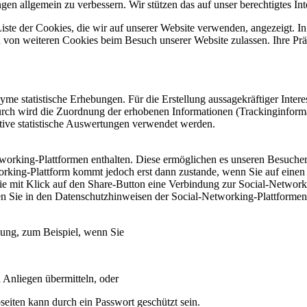
gen allgemein zu verbessern. Wir stützen das auf unser berechtigtes Int
iste der Cookies, die wir auf unserer Website verwenden, angezeigt. In
en von weiteren Cookies beim Besuch unserer Website zulassen. Ihre Pr
me statistische Erhebungen. Für die Erstellung aussagekräftiger Inter
urch wird die Zuordnung der erhobenen Informationen (Trackinginfor
tive statistische Auswertungen verwendet werden.
orking-Plattformen enthalten. Diese ermöglichen es unseren Besuchern
rking-Plattform kommt jedoch erst dann zustande, wenn Sie auf einen d
mit Klick auf den Share-Button eine Verbindung zur Social-Networkin
n Sie in den Datenschutzhinweisen der Social-Networking-Plattformen
ügung, zum Beispiel, wenn Sie
 Anliegen übermitteln, oder
seiten kann durch ein Passwort geschützt sein.