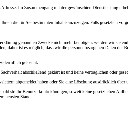
il-Adresse. Im Zusammengang mit der gewünschten Dienstleistung erh
hnen die für Sie bestimmten Inhalte anzuzeigen. Falls gesetzlich vorg
erklärung genannten Zwecke nicht mehr benötigen, werden wir sie endg
en, daher ist es möglich, dass wir die personenbezogenen Daten der 
iderruflich gelöscht.
 Sachverhalt abschließend geklärt ist und keine vertraglichen oder ges
Newslettern abgemeldet haben oder Sie eine Löschung ausdrücklich über
bald sie Ihr Benutzerkonto kündigen, soweit keine gesetzlichen Aufb
dem neusten Stand.