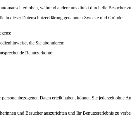
utomatisch erhoben, während andere uns direkt durch die Besucher zu
 die in dieser Datenschutzerklärung genannten Zwecke und Gründe:
egens;
edienhinweise, die Sie abonnieren;
 entsprechende Benutzerkonto;
der personenbezogenen Daten erteilt haben, können Sie jederzeit ohne
herinnen und Besucher auszurichten und Ihr Benutzererlebnis zu verbe