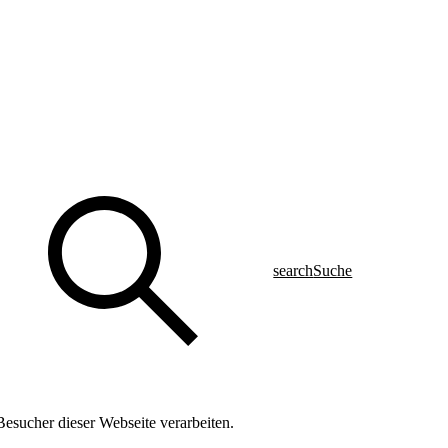
search
Suche
esucher dieser Webseite verarbeiten.