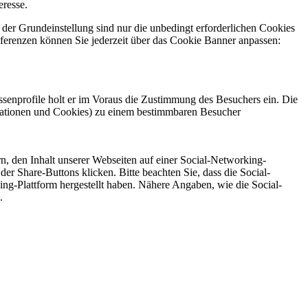
eresse.
 der Grundeinstellung sind nur die unbedingt erforderlichen Cookies
äferenzen können Sie jederzeit über das Cookie Banner anpassen:
essenprofile holt er im Voraus die Zustimmung des Besuchers ein. Die
mationen und Cookies) zu einem bestimmbaren Besucher
, den Inhalt unserer Webseiten auf einer Social-Networking-
er Share-Buttons klicken. Bitte beachten Sie, dass die Social-
g-Plattform hergestellt haben. Nähere Angaben, wie die Social-
.