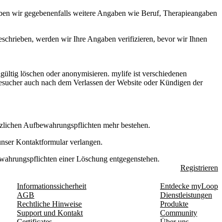
eben wir gegebenenfalls weitere Angaben wie Beruf, Therapieangaben
eschrieben, werden wir Ihre Angaben verifizieren, bevor wir Ihnen
ültig löschen oder anonymisieren. mylife ist verschiedenen
Besucher auch nach dem Verlassen der Website oder Kündigen der
etzlichen Aufbewahrungspflichten mehr bestehen.
 unser Kontaktformular verlangen.
ewahrungspflichten einer Löschung entgegenstehen.
Registrieren
Informationssicherheit
Entdecke myLoop
AGB
Dienstleistungen
Rechtliche Hinweise
Produkte
Support und Kontakt
Community
Certificates
Über uns