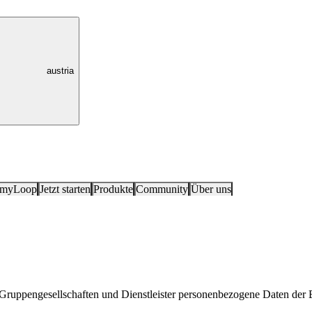
austria
 myLoop
Jetzt starten
Produkte
Community
Über uns
Gruppengesellschaften und Dienstleister personenbezogene Daten der B