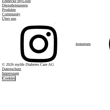
Entdecke myLoop
Dienstleistungen
Produkte
Community
Über uns
instagram
© 2026 mylife Diabetes Care AG
Datenschutz
Impressum
Cookies