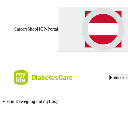
Careers
Shop
HCP-Portal
Entdecke
Viel in Bewegung mit myLoop