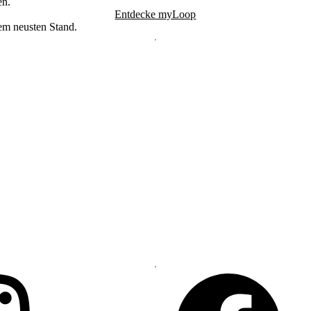
en.
Entdecke myLoop
dem neusten Stand.