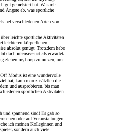
h gut gemeistert hat. Was mir
und Ängste ab, was sportliche
els bei verschiedenen Arten von
ber leichte sportliche Aktivitäten
i leichteren körperlichen
eise absolut genügt. Trotzdem habe
 doch intensiver ist als erwartet.
gung ziehen myLoop zu nutzen, um
-Off-Modus ist eine wundervolle
el hat, kann man zusätzlich die
ndern und ausprobieren, bis man
chiedenen sportlichen Aktivitäten
ich und spannend sind! Es gab so
ernsehen oder auf Veranstaltungen
nsche ich meinen Kolleginnen und
spieler, sondern auch viele