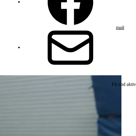
mail
Fit und aktiv