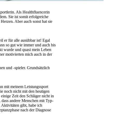
portlerin. Als Healthfluencerin
m. Sie ist somit erfolgreiche
 Herzen. Aber auch sonst hat sie
il er für alle ausübbar ist! Egal
kann so gut wie immer und auch bis
eckt wurde und quasi mein Leben
ner motivierten mich auch in der
nen und -spieler. Grundsätzlich
un mit meinem Leistungssport
pie noch nicht mit den heutigen
einige Zeit den Schläger nicht in
e, dass andere Menschen mit Typ-
Aktivitäten gibt, habe ich
kzeptanzphase nach der Diagnose