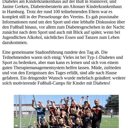
Diabetes am Kinderkrankenhaus auf der Bult in Hannover, und
Janine Gerken, Diabetesberaterin am Altonaer Kinderkrankenhaus
in Hamburg. Trotz der rund 100 teilnehmenden Eltern war es
komplett still in der Presselounge des Vereins. Es gab praxisnahe
Informationen rund um den Sport und eine lebhafte Diskussion über
den Fußball hinaus, vor allem zum Diabetesgeschehen in der Nacht:
zunächst nach dem Sport und auch mit Blick auf später, wenn bei
Jugendlichen Alkohol, nächtliches Essen und Tanzen zum Leben
dazukommen.
Eine gemeinsame Stadionführung rundete den Tag ab. Die
Teilnehmenden waren sich einig: Vieles ist bei Typ-1-Diabetes und
Sport zu bedenken, aber man kann es lernen und sich von einem
guten Therapiemanagementsystem helfen lassen. Müde, zufrieden
und von den Ereignissen des Tages erfüllt, sind alle nach Hause
gefahren. Ein dringender Wunsch wurde mehrfach geäußert: weitere
solch motivierende Fußball-Camps für Kinder mit Diabetes!