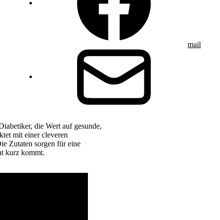
mail
Diabetiker, die Wert auf gesunde,
et mit einer cleveren
ie Zutaten sorgen für eine
ht kurz kommt.