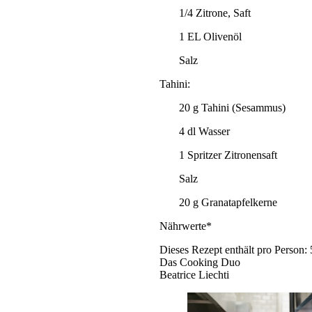
1/4 Zitrone, Saft
1 EL Olivenöl
Salz
Tahini:
20 g Tahini (Sesammus)
4 dl Wasser
1 Spritzer Zitronensaft
Salz
20 g Granatapfelkerne
Nährwerte*
Dieses Rezept enthält pro Person: 
Das Cooking Duo
Beatrice Liechti