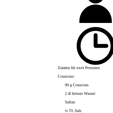
Zutaten für zwei Personen
Couscous:
90 g Couscous
2 dl heisses Wasser
Safran
¼ TL Salz