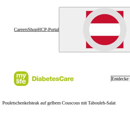
Careers
Shop
HCP-Portal
Entdecke
Pouletschenkelsteak auf gelbem Couscous mit Tabouleh-Salat