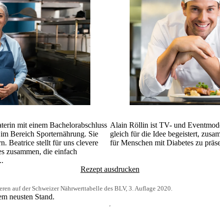
aterin mit einem Bachelorabschluss
Alain Röllin ist TV- und Eventmod
 im Bereich Sporternährung. Sie
gleich für die Idee begeistert, zus
n. Beatrice stellt für uns clevere
für Menschen mit Diabetes zu präse
es zusammen, die einfach
..
Rezept ausdrucken
ren auf der Schweizer Nährwerttabelle des BLV, 3. Auflage 2020.
dem neusten Stand.