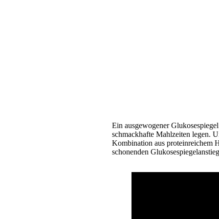
Ein ausgewogener Glukosespiegel u
schmackhafte Mahlzeiten legen. Un
Kombination aus proteinreichem Hä
schonenden Glukosespiegelanstieg