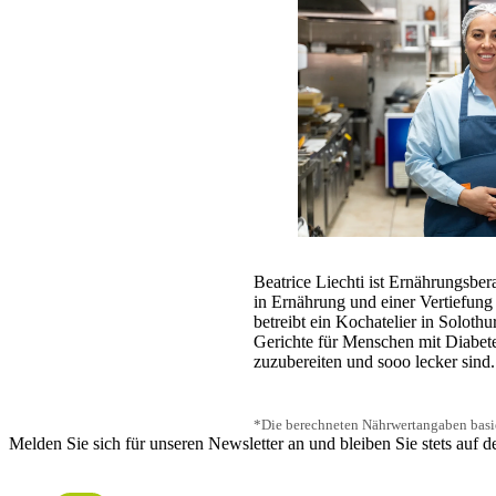
Beatrice Liechti ist Ernährungsber
in Ernährung und einer Vertiefung
betreibt ein Kochatelier in Solothur
Gerichte für Menschen mit Diabet
zuzubereiten und sooo lecker sind.
*Die berechneten Nährwertangaben basie
Melden Sie sich für unseren Newsletter an und bleiben Sie stets auf 