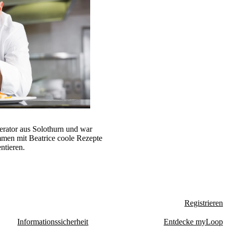
erator aus Solothurn und war
ammen mit Beatrice coole Rezepte
ntieren.
Registrieren
Informationssicherheit
Entdecke myLoop