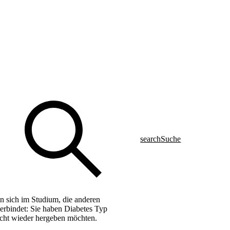
search
Suche
n sich im Studium, die anderen
verbindet: Sie haben Diabetes Typ
icht wieder hergeben möchten.