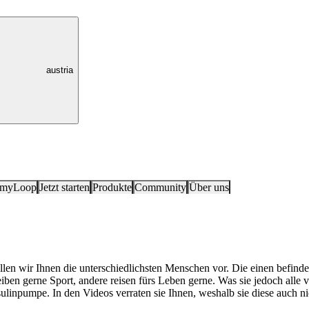
austria
 myLoop
Jetzt starten
Produkte
Community
Über uns
len wir Ihnen die unterschiedlichsten Menschen vor. Die einen befinde
iben gerne Sport, andere reisen fürs Leben gerne. Was sie jedoch alle 
linpumpe. In den Videos verraten sie Ihnen, weshalb sie diese auch n