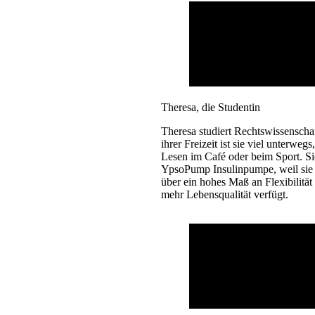
Theresa, die Studentin
Theresa studiert Rechtswissenschaf
ihrer Freizeit ist sie viel unterwegs
Lesen im Café oder beim Sport. Sie
YpsoPump Insulinpumpe, weil sie 
über ein hohes Maß an Flexibilität
mehr Lebensqualität verfügt.