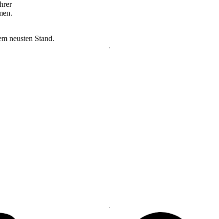
hrer
men.
dem neusten Stand.