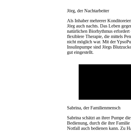
Jörg, der Nachtarbeiter
Als Inhaber mehrerer Konditoreien
Jörg auch nachts. Das Leben gege
natürlichen Biorhythmus erfordert 
flexiblere Therapie, die mittels Pe
nicht möglich war. Mit der Ypso
Insulinpumpe sind Jörgs Blutzuck
gut eingestellt.
Sabrina, der Familienmensch
Sabrina schätzt an ihrer Pumpe die
Bedienung, durch die ihre Familie
Notfall auch bedienen kann. Zu 