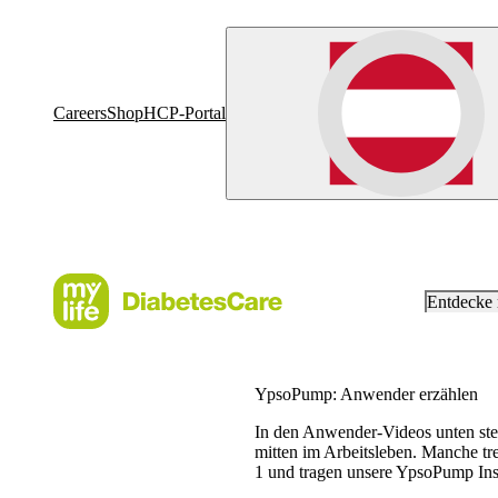
Careers
Shop
HCP-Portal
Entdecke
YpsoPump: Anwender erzählen
In den Anwender-Videos unten stel
mitten im Arbeitsleben. Manche tre
1 und tragen unsere YpsoPump Insu