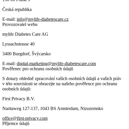
Česká republika
E-mail:
info@mylife-diabetescare.cz
Provozovatel webu
mylife Diabetes Care AG
Lyssachstrasse 40
3400 Burgdorf, Švýcarsko
E-mail:
digital-marketing@mylife-diabetescare.com
Pověřenec pro ochranu osobních údajů
S dotazy ohledně zpracování vašich osobních údajů a vašich práv
v této souvislosti se obracejte na našeho pověřence pro ochranu
osobních údajů:
First Privacy B.V.
Naritaweg 127-137, 1043 BS Amsterdam, Nizozemsko
office@first-privacy.com
Příjemce údajů