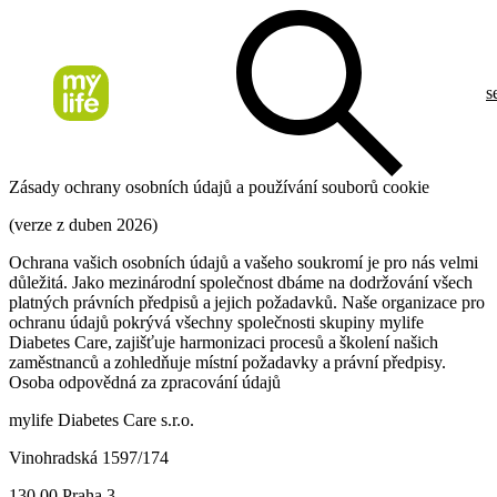
s
Zásady ochrany osobních údajů a používání souborů cookie
(verze z duben 2026)
Ochrana vašich osobních údajů a vašeho soukromí je pro nás velmi
důležitá. Jako mezinárodní společnost dbáme na dodržování všech
platných právních předpisů a jejich požadavků. Naše organizace pro
ochranu údajů pokrývá všechny společnosti skupiny mylife
Diabetes Care, zajišťuje harmonizaci procesů a školení našich
zaměstnanců a zohledňuje místní požadavky a právní předpisy.
Osoba odpovědná za zpracování údajů
mylife Diabetes Care s.r.o.
Vinohradská 1597/174
130 00 Praha 3