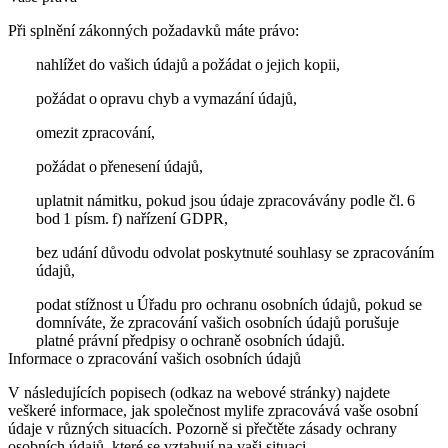
Při splnění zákonných požadavků máte právo:
nahlížet do vašich údajů a požádat o jejich kopii,
požádat o opravu chyb a vymazání údajů,
omezit zpracování,
požádat o přenesení údajů,
uplatnit námitku, pokud jsou údaje zpracovávány podle čl. 6
bod 1 písm. f) nařízení GDPR,
bez udání důvodu odvolat poskytnuté souhlasy se zpracováním
údajů,
podat stížnost u Úřadu pro ochranu osobních údajů, pokud se
domníváte, že zpracování vašich osobních údajů porušuje
platné právní předpisy o ochraně osobních údajů.
Informace o zpracování vašich osobních údajů
V následujících popisech (odkaz na webové stránky) najdete
veškeré informace, jak společnost mylife zpracovává vaše osobní
údaje v různých situacích. Pozorně si přečtěte zásady ochrany
osobních údajů, které se vztahují na vaši situaci.