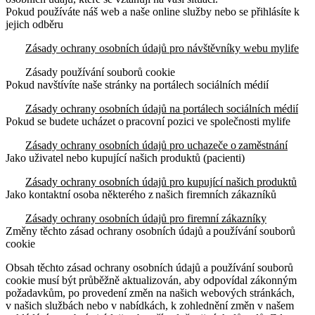
Pokud používáte náš web a naše online služby nebo se přihlásíte k
jejich odběru
Zásady ochrany osobních údajů pro návštěvníky webu mylife
Zásady používání souborů cookie
Pokud navštívíte naše stránky na portálech sociálních médií
Zásady ochrany osobních údajů na portálech sociálních médií
Pokud se budete ucházet o pracovní pozici ve společnosti mylife
Zásady ochrany osobních údajů pro uchazeče o zaměstnání
Jako uživatel nebo kupující našich produktů (pacienti)
Zásady ochrany osobních údajů pro kupující našich produktů
Jako kontaktní osoba některého z našich firemních zákazníků
Zásady ochrany osobních údajů pro firemní zákazníky
Změny těchto zásad ochrany osobních údajů a používání souborů
cookie
Obsah těchto zásad ochrany osobních údajů a používání souborů
cookie musí být průběžně aktualizován, aby odpovídal zákonným
požadavkům, po provedení změn na našich webových stránkách,
v našich službách nebo v nabídkách, k zohlednění změn v našem