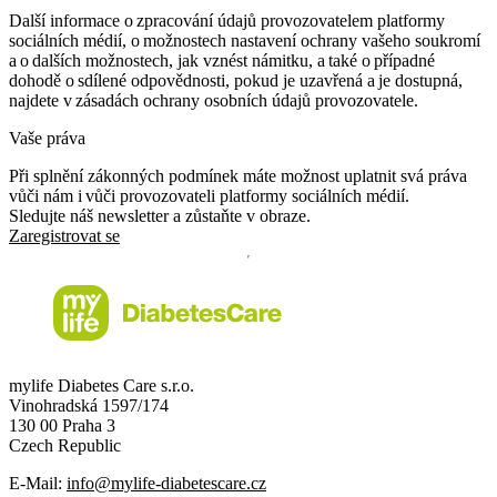
Další informace o zpracování údajů provozovatelem platformy
sociálních médií, o možnostech nastavení ochrany vašeho soukromí
a o dalších možnostech, jak vznést námitku, a také o případné
dohodě o sdílené odpovědnosti, pokud je uzavřená a je dostupná,
najdete v zásadách ochrany osobních údajů provozovatele.
Vaše práva
Při splnění zákonných podmínek máte možnost uplatnit svá práva
vůči nám i vůči provozovateli platformy sociálních médií.
Sledujte náš newsletter a zůstaňte v obraze.
Zaregistrovat se
mylife Diabetes Care s.r.o.
Vinohradská 1597/174
130 00 Praha 3
Czech Republic
E-Mail:
info@mylife-diabetescare.cz