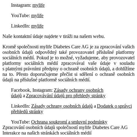
Instagram:
mylife
YouTube:
mylife
LinkedIn:
mylife
Naše kontaktní údaje najdete v tiráži na našem webu.
Kromě společnosti mylife Diabetes Care AG je za zpracování vašich
osobních údajů odpovědný také provozovatel příslušné platformy
sociálních médií. Pokud je to možné, vyžadujeme, aby provozovatel
platformy sociálních médií zpracovával vaše údaje v souladu
s platnými právními předpisy o ochraně osobních údajů, a dohlížíme
na to. Přesto doporučujeme přečíst si sdělení o ochraně osobních
údajů na příslušné platformě sociálních médií.
Facebook, Instagram:
Zásady ochrany osobních
údajů
a
Zpracovávání údajů pro přehledy stránky
LinkedIn:
Zásady ochrany osobních údajů
a
Dodatek o správci
přehledů stránky
YouTube:
Ochrana soukromí a smluvní podmínky
Zpracování osobních údajů společností mylife Diabetes Care AG
Interakce na našich stránkách sociálních médií