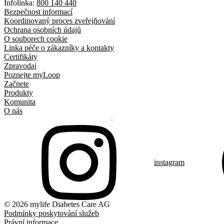
Infolinka:
800 140 440
Bezpečnost informací
Koordinovaný proces zveřejňování
Ochrana osobních údajů
O souborech cookie
Linka péče o zákazníky a kontakty
Certifikáty
Zpravodaj
Poznejte myLoop
Začnete
Produkty
Komunita
O nás
instagram
© 2026 mylife Diabetes Care AG
Podmínky poskytování služeb
Právní informace