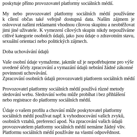
poskytuje přímo provozovatel platformy sociálních médií.
My nebo provozovatel platformy sociálních médií používáme
k cílení občas také veřejně dostupná data. Naším zájmem je
oslovovat našimi reklamami vhodnou cílovou skupinu a neobtěžovat
jimi jiné uživatele. K vymezení cílových skupin nikdy nepoužíváme
citlivé kategorie osobních údajů, jako jsou údaje o zdravotním stavu,
sexuální orientaci nebo politických zájmech.
Doba uchovávání údajů
Vaše osobní údaje vymažeme, jakmile už je nepotřebujeme pro výše
uvedené účely zpracování a vymazání údajů nebrání žádné zákonné
povinnosti uchovávání.
Zpracování osobních údajů provozovateli platforem sociálních médií
Provozovatel platformy sociálních médií používá různé metody
sledování webu. Sledování webu může probíhat i bez přihlášení
nebo registrace do platformy sociálních médií.
Údaje o vašem profilu a chování může poskytovatel platformy
sociálních médií používat např. k vyhodnocování vašich zvyků,
osobních vztahů, preferencí apod. Na zpracování vašich údajů
provozovatelem platformy sociálních médií nemáme žádný vliv.
Platformu sociálních médií používáte na vlastní odpovědnost.