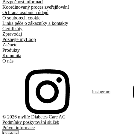
Bezpečnost informací
Koordinovaný proces zveřejňování
Ochrana osobních údajů
O souborech cookie
Linka péče o zákazníky a kontakty
Certifikáty
Zpravodaj
Poznejte myLoop
Začnete
Produkty
Komunita
O nás
instagram
© 2026 mylife Diabetes Care AG
Podmínky poskytování služeb
Právní informace
Cookies