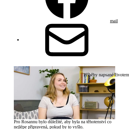
mail
Příběhy napsané životem
Pro Rosannu bylo důležité, aby byla na těhotenství co
nejlépe připravená, pokud by to vyšlo.