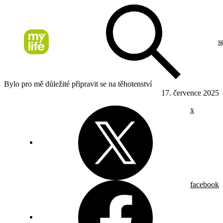
s
Bylo pro mě důležité připravit se na těhotenství
17. července 2025
x
facebook