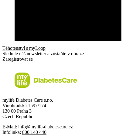
Těhotenství s myLoop
Sledujte náš newsletter a zůstaňte v obraze.
Zaregistrovat se
mylife Diabetes Care s.r.o.
Vinohradská 1597/174
130 00 Praha 3
Czech Republic
E-Mail:
info@mylife-diabetescare.cz
Infolinka:
800 140 440