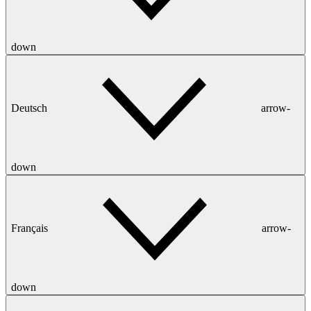
down
Deutsch
arrow-
down
Français
arrow-
down