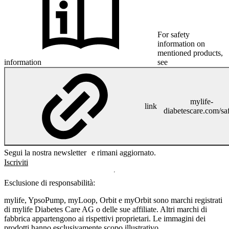
For safety
information on
mentioned products,
information
see
mylife-
link
diabetescare.com/sa
Segui la nostra newsletter e rimani aggiornato.
Iscriviti
Esclusione di responsabilità:
mylife, YpsoPump, myLoop, Orbit e myOrbit sono marchi registrati
di mylife Diabetes Care AG o delle sue affiliate. Altri marchi di
fabbrica appartengono ai rispettivi proprietari. Le immagini dei
prodotti hanno esclusivamente scopo illustrativo.