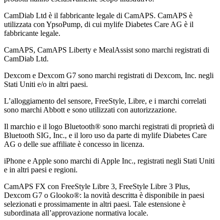
CamDiab Ltd è il fabbricante legale di CamAPS. CamAPS è
utilizzata con YpsoPump, di cui mylife Diabetes Care AG è il
fabbricante legale.
CamAPS, CamAPS Liberty e MealAssist sono marchi registrati di
CamDiab Ltd.
Dexcom e Dexcom G7 sono marchi registrati di Dexcom, Inc. negli
Stati Uniti e/o in altri paesi.
L’alloggiamento del sensore, FreeStyle, Libre, e i marchi correlati
sono marchi Abbott e sono utilizzati con autorizzazione.
Il marchio e il logo Bluetooth® sono marchi registrati di proprietà di
Bluetooth SIG, Inc., e il loro uso da parte di mylife Diabetes Care
AG o delle sue affiliate è concesso in licenza.
iPhone e Apple sono marchi di Apple Inc., registrati negli Stati Uniti
e in altri paesi e regioni.
CamAPS FX con FreeStyle Libre 3, FreeStyle Libre 3 Plus,
Dexcom G7 o Glooko®: la novità descritta è disponibile in paesi
selezionati e prossimamente in altri paesi. Tale estensione è
subordinata all’approvazione normativa locale.