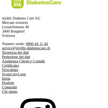
mylife Diabetes Care AG
Mercato svizzero
Lyssachstrasse 40
3400 Burgdorf
Svizzera
Numero verde:
0800 44 11 44
service@mylife-diabetescare.ch
Sicurezza dei dati
Protezione dei dati
Assistenza Clienti e Contatti
Certificates
Newsletter
Scopri myLoop
Inizia
Prodotti
Comunità
Chi siamo