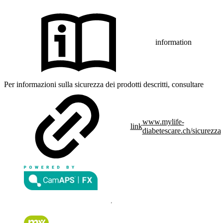
information
Per informazioni sulla sicurezza dei prodotti descritti, consultare
www.mylife-
link
diabetescare.ch/sicurezza