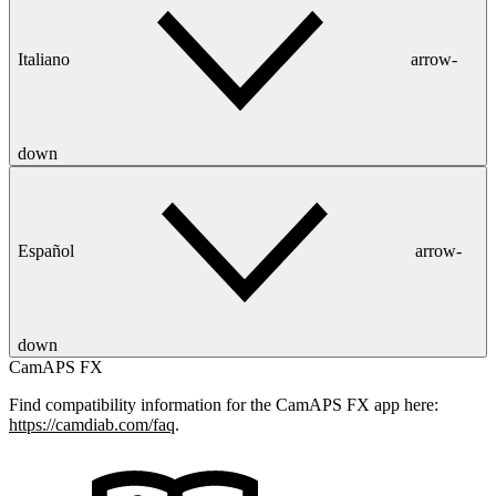
Italiano
arrow-
down
Español
arrow-
down
CamAPS FX
Find compatibility information for the CamAPS FX app here:
https://camdiab.com/faq
.