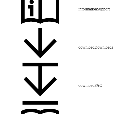
information
Support
download
Downloads
download
FAQ