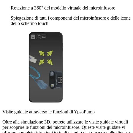
Rotazione a 360° del modello virtuale del microinfusore
Spiegazione di tutti i componenti del microinfusore e delle icone
dello schermo touch
Visite guidate attraverso le funzioni di YpsoPump
Oltre alla simulazione 3D, potrete utilizzare le visite guidate virtuali
per scoprire le funzioni del microinfusore. Queste visite guidate vi
offrono complete istruzioni testuali e audio passo passo delle diverse