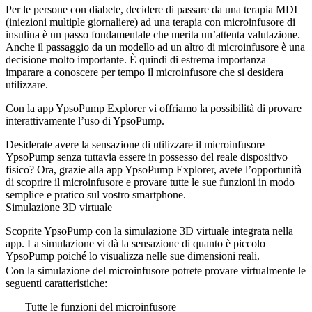
Per le persone con diabete, decidere di passare da una terapia MDI
(iniezioni multiple giornaliere) ad una terapia con microinfusore di
insulina è un passo fondamentale che merita un’attenta valutazione.
Anche il passaggio da un modello ad un altro di microinfusore è una
decisione molto importante. È quindi di estrema importanza
imparare a conoscere per tempo il microinfusore che si desidera
utilizzare.
Con la app YpsoPump Explorer vi offriamo la possibilità di provare
interattivamente l’uso di YpsoPump.
Desiderate avere la sensazione di utilizzare il microinfusore
YpsoPump senza tuttavia essere in possesso del reale dispositivo
fisico? Ora, grazie alla app YpsoPump Explorer, avete l’opportunità
di scoprire il microinfusore e provare tutte le sue funzioni in modo
semplice e pratico sul vostro smartphone.
Simulazione 3D virtuale
Scoprite YpsoPump con la simulazione 3D virtuale integrata nella
app. La simulazione vi dà la sensazione di quanto è piccolo
YpsoPump poiché lo visualizza nelle sue dimensioni reali.
Con la simulazione del microinfusore potrete provare virtualmente le
seguenti caratteristiche:
Tutte le funzioni del microinfusore