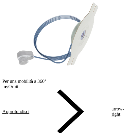
Per una mobilità a 360°
myOrbit
arrow-
Approfondisci
right