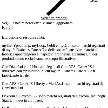
Vedi altri prodotti
Segui la nostra newsletter e rimani aggiornato.
Iscriviti
Esclusione di responsabilità:
mylife, YpsoPump, myLoop, Orbit e myOrbit sono marchi registrati
di mylife Diabetes Care AG o delle sue affiliate. Altri marchi di
fabbrica appartengono ai rispettivi proprietari. Le immagini dei
prodotti hanno esclusivamente scopo illustrativo.
CamDiab Ltd è il fabbricante legale di CamAPS. CamAPS è
utilizzata con YpsoPump, di cui mylife Diabetes Care AG è il
fabbricante legale.
CamAPS, CamAPS Liberty e MealAssist sono marchi registrati di
CamDiab Ltd.
Dexcom e Dexcom G7 sono marchi registrati di Dexcom, Inc. negli
Stati Uniti e/o in altri paesi.