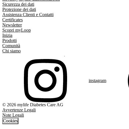
Sicurezza dei dati
Protezione dei dati
Assistenza Clienti e Contatti
Certificates
Newsletter
Scopri myLoop
Inizia
Prodotti
Comunità
Chi siamo
instagram
© 2026 mylife Diabetes Care AG
Avvertenze Legali
Note Legali
Cookies