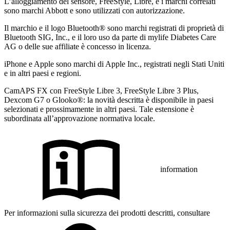
L’alloggiamento del sensore, FreeStyle, Libre, e i marchi correlati
sono marchi Abbott e sono utilizzati con autorizzazione.
Il marchio e il logo Bluetooth® sono marchi registrati di proprietà di
Bluetooth SIG, Inc., e il loro uso da parte di mylife Diabetes Care
AG o delle sue affiliate è concesso in licenza.
iPhone e Apple sono marchi di Apple Inc., registrati negli Stati Uniti
e in altri paesi e regioni.
CamAPS FX con FreeStyle Libre 3, FreeStyle Libre 3 Plus,
Dexcom G7 o Glooko®: la novità descritta è disponibile in paesi
selezionati e prossimamente in altri paesi. Tale estensione è
subordinata all’approvazione normativa locale.
information
Per informazioni sulla sicurezza dei prodotti descritti, consultare