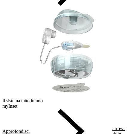
Il sistema tutto in uno
myInset
arrow-
Approfondisci
right