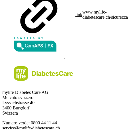
www.mylife-
link
diabetescare.ch/sicurezza
mylife Diabetes Care AG
Mercato svizzero
Lyssachstrasse 40
3400 Burgdorf
Svizzera
Numero verde:
0800 44 11 44
service@mylife-diabetescare.ch