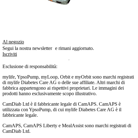
Al negozio
Segui la nostra newsletter e rimani aggiornato.
Iscriviti
Esclusione di responsabilità:
mylife, YpsoPump, myLoop, Orbit e myOrbit sono marchi registrati
di mylife Diabetes Care AG o delle sue affiliate. Altri marchi di
fabbrica appartengono ai rispettivi proprietari. Le immagini dei
prodotti hanno esclusivamente scopo illustrativo.
CamDiab Ltd è il fabbricante legale di CamAPS. CamAPS è
utilizzata con YpsoPump, di cui mylife Diabetes Care AG è il
fabbricante legale.
CamAPS, CamAPS Liberty e MealAssist sono marchi registrati di
CamDiab Ltd.