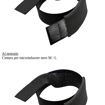
Al negozio
Cintura per microinfusore nero M / L