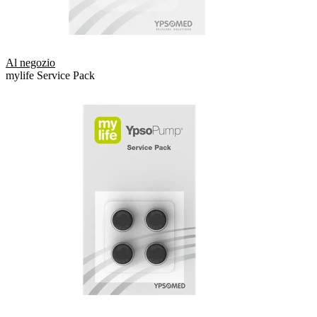
Al negozio
mylife Service Pack