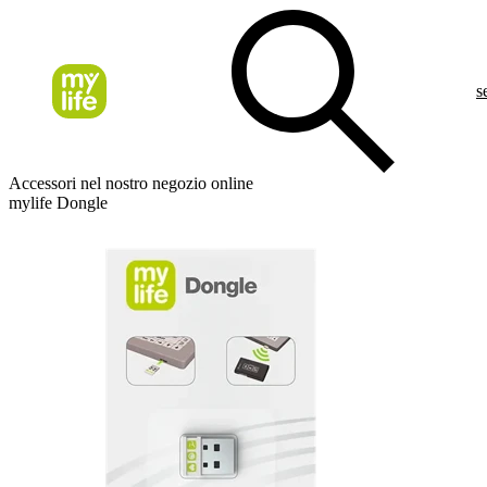
s
Accessori nel nostro negozio online
mylife Dongle