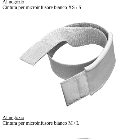
Al negozio
Cintura per microinfusore bianco XS / S
Al negozio
Cintura per microinfusore bianco M / L