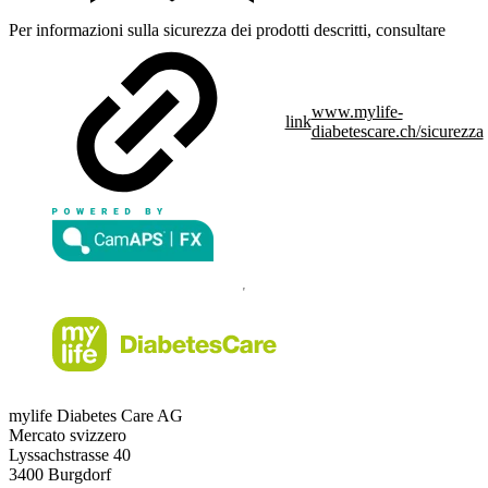
Per informazioni sulla sicurezza dei prodotti descritti, consultare
www.mylife-
link
diabetescare.ch/sicurezza
mylife Diabetes Care AG
Mercato svizzero
Lyssachstrasse 40
3400 Burgdorf