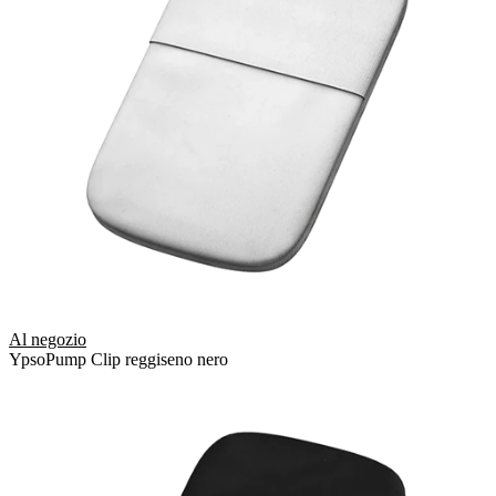
Al negozio
YpsoPump Clip reggiseno nero