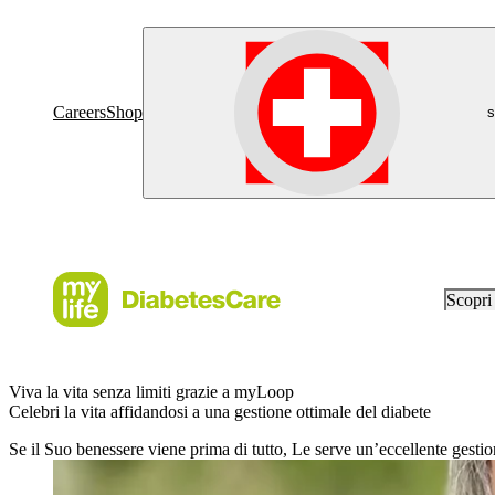
Careers
Shop
s
Scopr
Viva la vita senza limiti grazie a myLoop
Celebri la vita affidandosi a una gestione ottimale del diabete
Se il Suo benessere viene prima di tutto, Le serve un’eccellente gestio