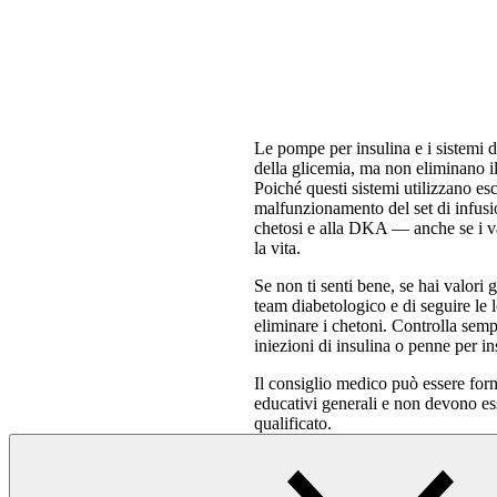
Le pompe per insulina e i sistemi 
della glicemia, ma non eliminano i
Poiché questi sistemi utilizzano esc
malfunzionamento del set di infusi
chetosi e alla DKA — anche se i v
la vita.
Se non ti senti bene, se hai valori 
team diabetologico e di seguire le 
eliminare i chetoni. Controlla semp
iniezioni di insulina o penne per in
Il consiglio medico può essere forn
educativi generali e non devono es
qualificato.