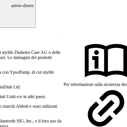
arrow-down
i mylife Diabetes Care AG o delle
etari. Le immagini dei prodotti
a con YpsoPump, di cui mylife
Per informazioni sulla sicurezza dei 
amDiab Ltd.
 Uniti e/o in altri paesi.
o marchi Abbott e sono utilizzati
luetooth SIG, Inc., e il loro uso da
cenza.