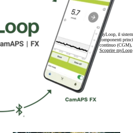
myLoop, il sistem
componenti princi
continuo (CGM), 
Scoprire myLoop