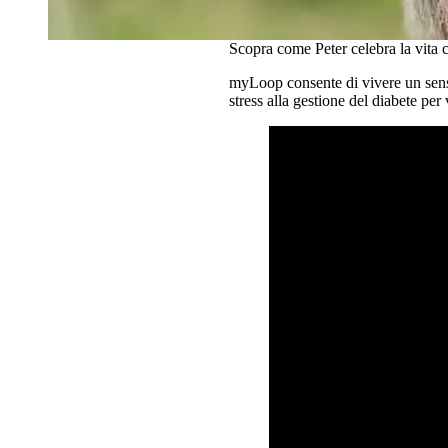
Scopra come Peter celebra la vit
myLoop consente di vivere un senso
stress alla gestione del diabete pe