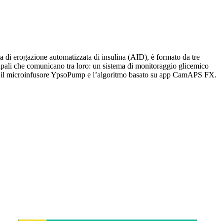
a di erogazione automatizzata di insulina (AID), è formato da tre
pali che comunicano tra loro: un sistema di monitoraggio glicemico
il microinfusore YpsoPump e l’algoritmo basato su app CamAPS FX.