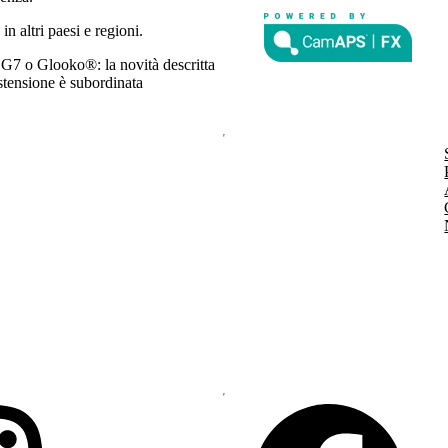
in altri paesi e regioni.
7 o Glooko®: la novità descritta
estensione è subordinata