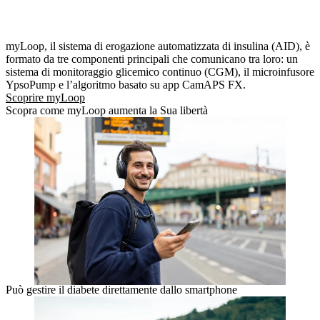
myLoop, il sistema di erogazione automatizzata di insulina (AID), è
formato da tre componenti principali che comunicano tra loro: un
sistema di monitoraggio glicemico continuo (CGM), il microinfusore
YpsoPump e l’algoritmo basato su app CamAPS FX.
Scoprire myLoop
Scopra come myLoop aumenta la Sua libertà
Può gestire il diabete direttamente dallo smartphone