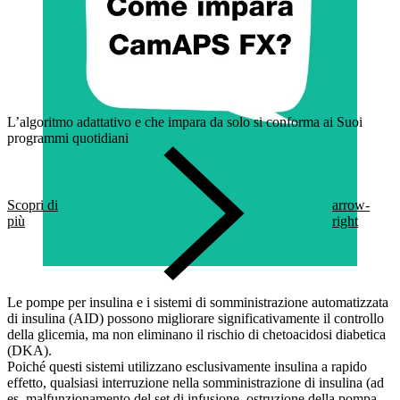
L’algoritmo adattativo e che impara da solo si conforma ai Suoi
programmi quotidiani
Scopri di
arrow-
più
right
Le pompe per insulina e i sistemi di somministrazione automatizzata
di insulina (AID) possono migliorare significativamente il controllo
della glicemia, ma non eliminano il rischio di chetoacidosi diabetica
(DKA).
Poiché questi sistemi utilizzano esclusivamente insulina a rapido
effetto, qualsiasi interruzione nella somministrazione di insulina (ad
es. malfunzionamento del set di infusione, ostruzione della pompa,