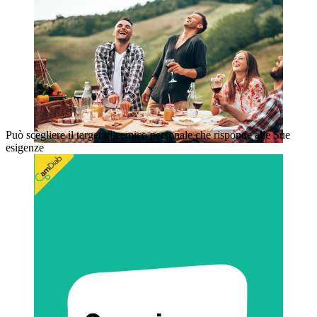
Può scegliere il target glicemico personale che risponde alle Sue
esigenze