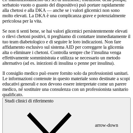
serbatoio vuoto o guasto del dispositivo) può portare rapidamente
alla chetosi e alla DKA — anche se i valori glicemici non sono
molto elevati. La DKA è una complicanza grave e potenzialmente
pericolosa per la vita.
Se non ti senti bene, se hai valori glicemici persistentemente elevati
o rilevi chetoni positivi, ti preghiamo di contattare immediatamente il
tuo team diabetologico e di seguire le loro indicazioni. Non fare
affidamento esclusivo sul sistema AID per correggere la glicemia
alta o eliminare i chetoni. Controlla sempre che l’insulina venga
effettivamente somministrata e utilizza se necessario un metodo
alternativo (ad es. iniezioni di insulina o penne per insulina).
Il consiglio medico può essere fornito solo da professionisti sanitari.
Le informazioni contenute in questo materiale sono destinate a scopi
educativi generali e non devono essere interpretate come un parere
medico, né sostituire una consulenza con un professionista sanitario
qualificato.
Studi clinici di riferimento
arrow-down