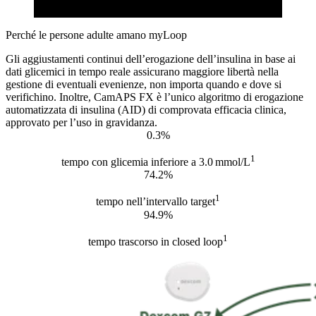
Perché le persone adulte amano myLoop
Gli aggiustamenti continui dell’erogazione dell’insulina in base ai
dati glicemici in tempo reale assicurano maggiore libertà nella
gestione di eventuali evenienze, non importa quando e dove si
verifichino. Inoltre, CamAPS FX è l’unico algoritmo di erogazione
automatizzata di insulina (AID) di comprovata efficacia clinica,
approvato per l’uso in gravidanza.
0.3%
1
tempo con glicemia inferiore a 3.0 mmol/L
74.2%
1
tempo nell’intervallo target
94.9%
1
tempo trascorso in closed loop