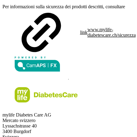
Per informazioni sulla sicurezza dei prodotti descritti, consultare
www.mylife-
link
diabetescare.ch/sicurezza
mylife Diabetes Care AG
Mercato svizzero
Lyssachstrasse 40
3400 Burgdorf
Svizzera