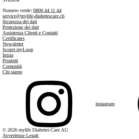
Numero verde:
0800 44 11 44
service@mylife-diabetescare.ch
Sicurezza dei dati
Protezione dei dati
Assistenza Clienti e Contatti
Certificates
Newsletter
Scopri myLoop
Inizia
Prodotti
Comunità
Chi siamo
instagram
© 2026 mylife Diabetes Care AG
Avvertenze Legali