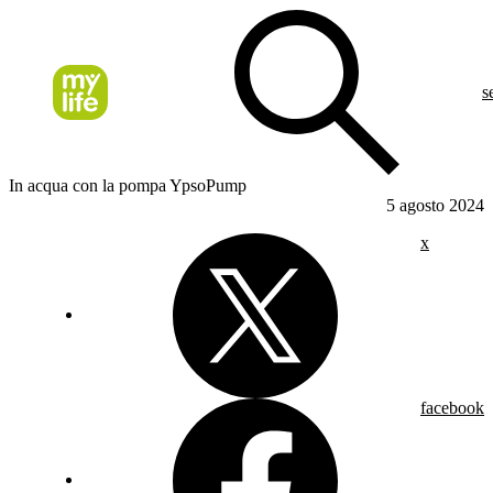
s
In acqua con la pompa YpsoPump
5 agosto 2024
x
facebook