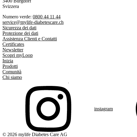
3400 Burgdorf
Svizzera
Numero verde:
0800 44 11 44
service@mylife-diabetescare.ch
Sicurezza dei dati
Protezione dei dati
Assistenza Clienti e Contatti
Certificates
Newsletter
Scopri myLoop
Inizia
Prodotti
Comunità
Chi siamo
instagram
© 2026 mylife Diabetes Care AG