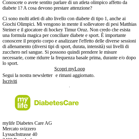
Conoscete o avete sentito parlare di un atleta olimpico affetto da
diabete 1? A cosa devono prestare attenzione?
Ci sono molti atleti di alto livello con diabete di tipo 1, anche ai
Giochi Olimpici. Mi vengono in mente il sollevatore di pesi Matthias
Steiner e il giocatore di hockey Timur Oruz. Non credo che esista
una formula magica per conciliare diabete e sport. È importante
conoscere il proprio corpo e analizzare l'effetto delle diverse sessioni
di allenamento (diversi tipi di sport, durata, intensità) sui livelli di
zucchero nel sangue. Si possono quindi prendere le misure
necessarie, come ridurre la frequenza basale prima, durante e/o dopo
lo sport.
Scopri myLoop
Segui la nostra newsletter e rimani aggiornato.
Iscriviti
mylife Diabetes Care AG
Mercato svizzero
Lyssachstrasse 40