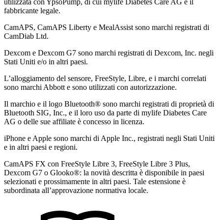
utilizzata con YpsoPump, di cui mylife Diabetes Care AG è il
fabbricante legale.
CamAPS, CamAPS Liberty e MealAssist sono marchi registrati di
CamDiab Ltd.
Dexcom e Dexcom G7 sono marchi registrati di Dexcom, Inc. negli
Stati Uniti e/o in altri paesi.
L’alloggiamento del sensore, FreeStyle, Libre, e i marchi correlati
sono marchi Abbott e sono utilizzati con autorizzazione.
Il marchio e il logo Bluetooth® sono marchi registrati di proprietà di
Bluetooth SIG, Inc., e il loro uso da parte di mylife Diabetes Care
AG o delle sue affiliate è concesso in licenza.
iPhone e Apple sono marchi di Apple Inc., registrati negli Stati Uniti
e in altri paesi e regioni.
CamAPS FX con FreeStyle Libre 3, FreeStyle Libre 3 Plus,
Dexcom G7 o Glooko®: la novità descritta è disponibile in paesi
selezionati e prossimamente in altri paesi. Tale estensione è
subordinata all’approvazione normativa locale.