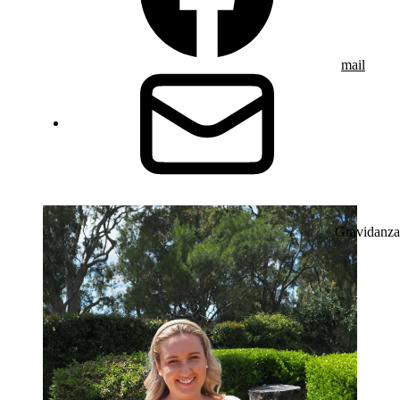
mail
Gravidanza