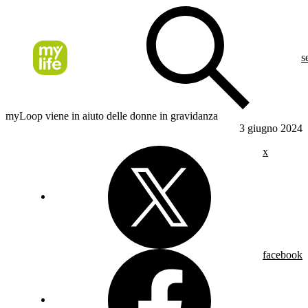
s
myLoop viene in aiuto delle donne in gravidanza
3 giugno 2024
x
facebook