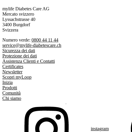
mylife Diabetes Care AG
Mercato svizzero
Lyssachstrasse 40
3400 Burgdorf
Svizzera
Numero verde:
0800 44 11 44
service@mylife-diabetescare.ch
Sicurezza dei dati
Protezione dei dati
Assistenza Clienti e Contatti
Certificates
Newsletter
Scopri myLoop
Inizia
Prodotti
Comunità
Chi siamo
instagram