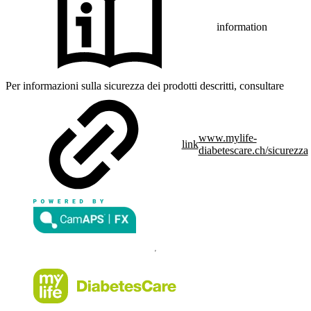
information
Per informazioni sulla sicurezza dei prodotti descritti, consultare
www.mylife-
link
diabetescare.ch/sicurezza