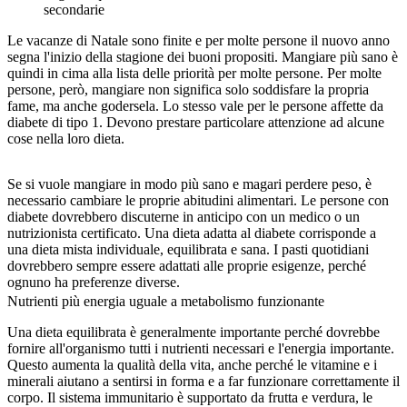
secondarie
Le vacanze di Natale sono finite e per molte persone il nuovo anno
segna l'inizio della stagione dei buoni propositi. Mangiare più sano è
quindi in cima alla lista delle priorità per molte persone. Per molte
persone, però, mangiare non significa solo soddisfare la propria
fame, ma anche godersela. Lo stesso vale per le persone affette da
diabete di tipo 1. Devono prestare particolare attenzione ad alcune
cose nella loro dieta.
Se si vuole mangiare in modo più sano e magari perdere peso, è
necessario cambiare le proprie abitudini alimentari. Le persone con
diabete dovrebbero discuterne in anticipo con un medico o un
nutrizionista certificato. Una dieta adatta al diabete corrisponde a
una dieta mista individuale, equilibrata e sana. I pasti quotidiani
dovrebbero sempre essere adattati alle proprie esigenze, perché
ognuno ha preferenze diverse.
Nutrienti più energia uguale a metabolismo funzionante
Una dieta equilibrata è generalmente importante perché dovrebbe
fornire all'organismo tutti i nutrienti necessari e l'energia importante.
Questo aumenta la qualità della vita, anche perché le vitamine e i
minerali aiutano a sentirsi in forma e a far funzionare correttamente il
corpo. Il sistema immunitario è supportato da frutta e verdura, le