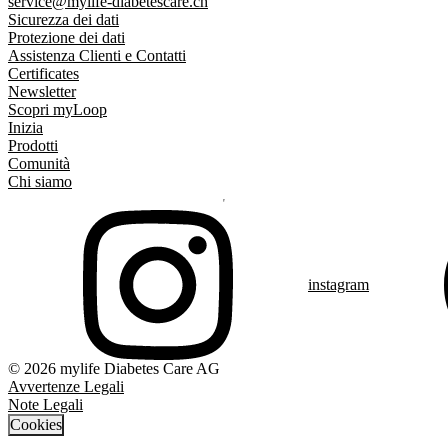
service@mylife-diabetescare.ch
Sicurezza dei dati
Protezione dei dati
Assistenza Clienti e Contatti
Certificates
Newsletter
Scopri myLoop
Inizia
Prodotti
Comunità
Chi siamo
instagram
© 2026 mylife Diabetes Care AG
Avvertenze Legali
Note Legali
Cookies