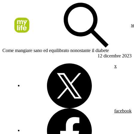
s
Come mangiare sano ed equilibrato nonostante il diabete
12 dicembre 2023
x
facebook