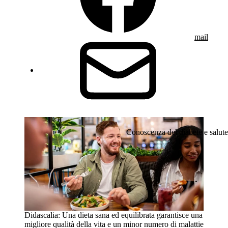
mail
Conoscenza del diabete e salute
Didascalia: Una dieta sana ed equilibrata garantisce una
migliore qualità della vita e un minor numero di malattie