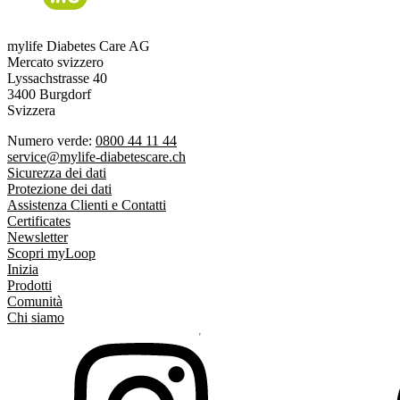
mylife Diabetes Care AG
Mercato svizzero
Lyssachstrasse 40
3400 Burgdorf
Svizzera
Numero verde:
0800 44 11 44
service@mylife-diabetescare.ch
Sicurezza dei dati
Protezione dei dati
Assistenza Clienti e Contatti
Certificates
Newsletter
Scopri myLoop
Inizia
Prodotti
Comunità
Chi siamo