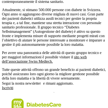
contemporaneamente il sistema sanitario.
Attualmente, si stimano 500.000 persone con diabete in Svizzera.
Ogni anno si aggiungono diverse migliaia di nuovi casi. Gran parte
dei pazienti diabetici utilizza ausili tecnici per gestire la propria
terapia e, a tal fine, mantiene una stretta interazione con personale
sanitario professionale. Il gruppo tecnico “Diabetes
Selbstmanagement” (Autogestione del diabete) è attivo su questo
fronte e implementa misure di supporto mediante progetti mirati con
l’obiettivo di aiutare le persone interessate a monitorare e imparare a
gestire il più autonomamente possibile la loro malattia.
Per avere una panoramica delle attività di questo gruppo tecnico e
per maggiori informazioni è possibile visitare il
sito web
dell’associazione Swiss Medtech.
Tutte queste attività offrono un grande beneficio ai pazienti diabetici,
poiché assicurano loro ogni giorno la migliore gestione possibile
della loro malattia e la libertà di vivere serenamente.
Segui la nostra newsletter e rimani aggiornato.
Iscriviti