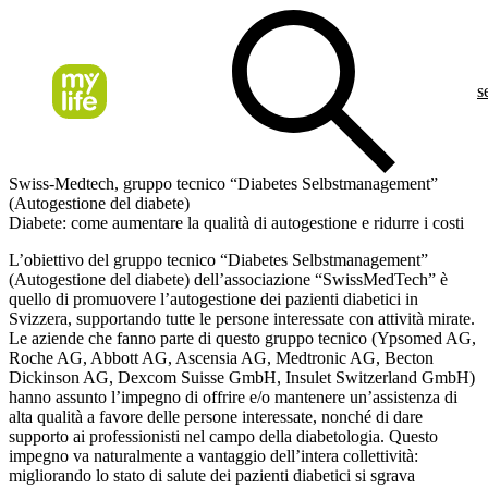
s
Swiss-Medtech, gruppo tecnico “Diabetes Selbstmanagement”
(Autogestione del diabete)
Diabete: come aumentare la qualità di autogestione e ridurre i costi
L’obiettivo del gruppo tecnico “Diabetes Selbstmanagement”
(Autogestione del diabete) dell’associazione “SwissMedTech” è
quello di promuovere l’autogestione dei pazienti diabetici in
Svizzera, supportando tutte le persone interessate con attività mirate.
Le aziende che fanno parte di questo gruppo tecnico (Ypsomed AG,
Roche AG, Abbott AG, Ascensia AG, Medtronic AG, Becton
Dickinson AG, Dexcom Suisse GmbH, Insulet Switzerland GmbH)
hanno assunto l’impegno di offrire e/o mantenere un’assistenza di
alta qualità a favore delle persone interessate, nonché di dare
supporto ai professionisti nel campo della diabetologia. Questo
impegno va naturalmente a vantaggio dell’intera collettività:
migliorando lo stato di salute dei pazienti diabetici si sgrava