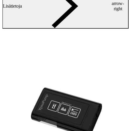
arrow-
Lisätietoja
right