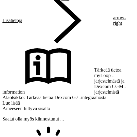
arrow-
Lisätietoja
right
Tärkeää tietoa
myLoop -
järjestelmästä ja
Dexcom CGM -
information
järjestelmistä
Alaotsikko: Tärkeää tietoa Dexcom G7 -integraatiosta
Lue lisää
Aiheeseen liittyvä sisältö
Saatat olla myös kiinnostunut ...