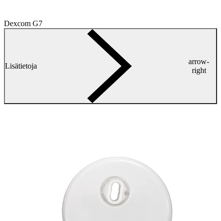
Dexcom G7
arrow-
Lisätietoja
right