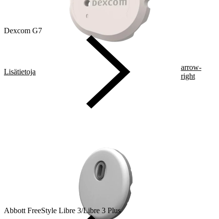
Dexcom G7
arrow-
Lisätietoja
right
Abbott FreeStyle Libre 3/Libre 3 Plus