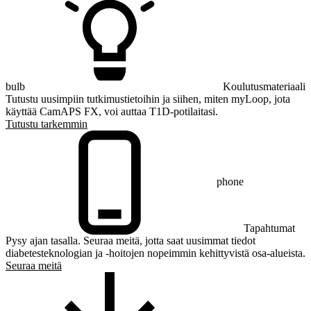
bulb
Koulutusmateriaali
Tutustu uusimpiin tutkimustietoihin ja siihen, miten myLoop, jota
käyttää CamAPS FX, voi auttaa T1D-potilaitasi.
Tutustu tarkemmin
phone
Tapahtumat
Pysy ajan tasalla. Seuraa meitä, jotta saat uusimmat tiedot
diabetesteknologian ja -hoitojen nopeimmin kehittyvistä osa-alueista.
Seuraa meitä