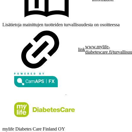
Lisätietoja mainittujen tuotteiden turvallisuudesta on osoitteessa
www.mylife-
link
diabetescare.fi/turvallisu
mylife Diabetes Care Finland OY