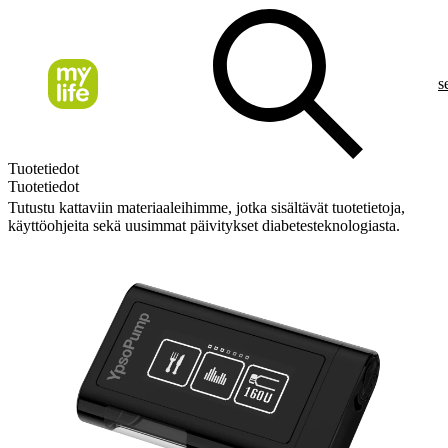
s
Tuotetiedot
Tuotetiedot
Tutustu kattaviin materiaaleihimme, jotka sisältävät tuotetietoja,
käyttöohjeita sekä uusimmat päivitykset diabetesteknologiasta.