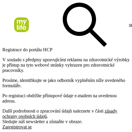
s
Registrace do portálu HCP
V souladu s předpisy upravujícími reklamu na zdravotnické výrobky
je přístup na tyto webové stránky vyhrazen pro zdravotnické
pracovníky.
Prosíme, identifikujte se jako odborník vyplněním níže uvedeného
formuláře.
Po registraci obdržíte přístupové údaje e-mailem na uvedenou
adresu.
Další podrobnosti o zpracování údajů naleznete v části
zásady
ochrany osobních údajů
.
Sledujte náš newsletter a zůstaňte v obraze.
Zaregistrovat se