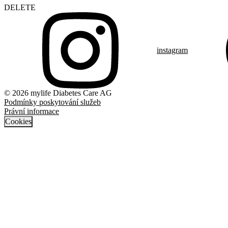
DELETE
instagram
© 2026 mylife Diabetes Care AG
Podmínky poskytování služeb
Právní informace
Cookies