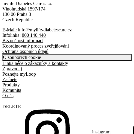
mylife Diabetes Care s.r.o.
Vinohradská 1597/174
130 00 Praha 3
Czech Republic
E-Mail:
info@mylife-diabetescare.cz
Infolinka:
800 140 440
Bezpečnost informací
Koordinovaný proces zveřejňování
Ochrana osobních údajů
O souborech cookie
Linka péče o zákazníky a kontakty
Zpravodaj
Poznejte myLoop
Začnete
Produkty
Komunita
O nás
DELETE
instagram