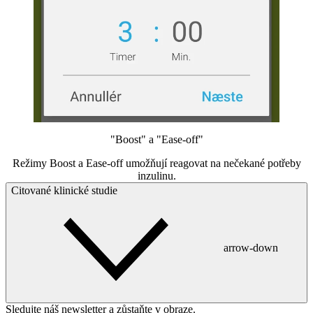
"Boost" a "Ease-off"
Režimy Boost a Ease-off umožňují reagovat na nečekané potřeby
inzulinu.
Citované klinické studie
arrow-down
Sledujte náš newsletter a zůstaňte v obraze.