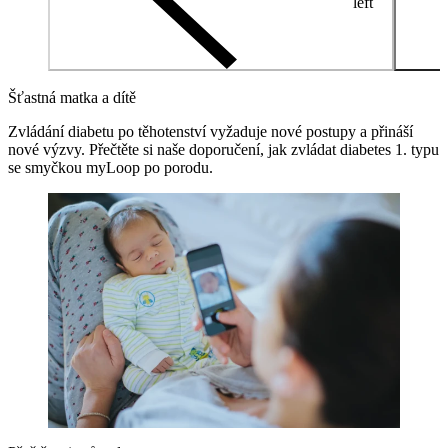
left
Šťastná matka a dítě
Zvládání diabetu po těhotenství vyžaduje nové postupy a přináší
nové výzvy. Přečtěte si naše doporučení, jak zvládat diabetes 1. typu
se smyčkou myLoop po porodu.