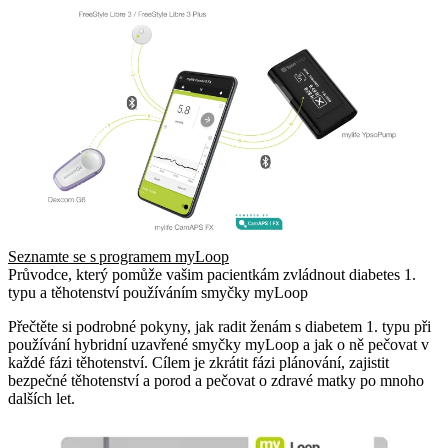
Seznamte se s programem myLoop
Průvodce, který pomůže vašim pacientkám zvládnout diabetes 1.
typu a těhotenství používáním smyčky myLoop
Přečtěte si podrobné pokyny, jak radit ženám s diabetem 1. typu při
používání hybridní uzavřené smyčky myLoop a jak o ně pečovat v
každé fázi těhotenství. Cílem je zkrátit fázi plánování, zajistit
bezpečné těhotenství a porod a pečovat o zdravé matky po mnoho
dalších let.