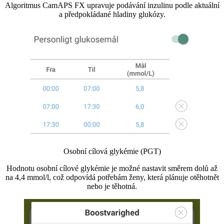
Algoritmus CamAPS FX upravuje podávání inzulinu podle aktuální
a předpokládané hladiny glukózy.
Osobní cílová glykémie (PGT)
Hodnotu osobní cílové glykémie je možné nastavit směrem dolů až
na 4,4 mmol/l, což odpovídá potřebám ženy, která plánuje otěhotnět
nebo je těhotná.