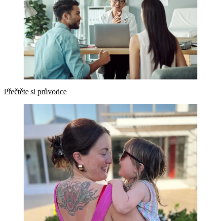
Přečtěte si průvodce