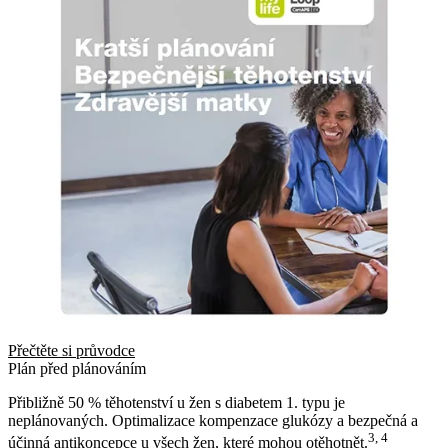
Přečtěte si průvodce
Plán před plánováním
Přibližně 50 % těhotenství u žen s diabetem 1. typu je
neplánovaných. Optimalizace kompenzace glukózy a bezpečná a
3, 4
účinná antikoncepce u všech žen, které mohou otěhotnět.