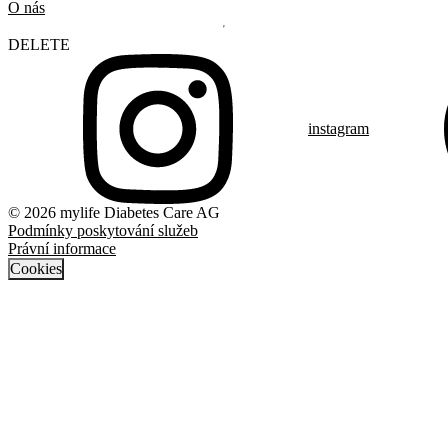
O nás
DELETE
instagram
© 2026 mylife Diabetes Care AG
Podmínky poskytování služeb
Právní informace
Cookies