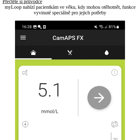
Přečtěte si průvodce
myLoop nabízí pacientkám ve věku, kdy mohou otěhotnět, funkce
vyvinuté speciálně pro jejich potřeby